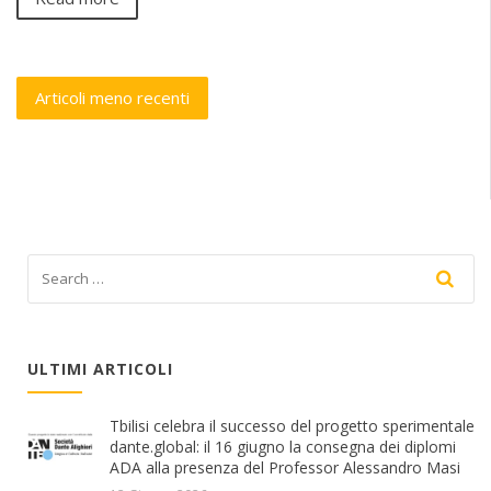
Navigazione
Articoli meno recenti
articoli
ULTIMI ARTICOLI
Tbilisi celebra il successo del progetto sperimentale
dante.global: il 16 giugno la consegna dei diplomi
ADA alla presenza del Professor Alessandro Masi