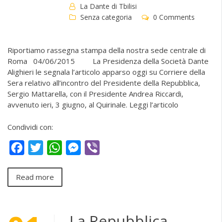
La Dante di Tbilisi
Senza categoria
0 Comments
Riportiamo rassegna stampa della nostra sede centrale di
Roma 04/06/2015 La Presidenza della Società Dante
Alighieri le segnala l’articolo apparso oggi su Corriere della
Sera relativo all’incontro del Presidente della Repubblica,
Sergio Mattarella, con il Presidente Andrea Riccardi,
avvenuto ieri, 3 giugno, al Quirinale. Leggi l’articolo
Condividi con:
Facebook
Twitter
WhatsApp
Messenger
Viber
Read more
La Repubblica –