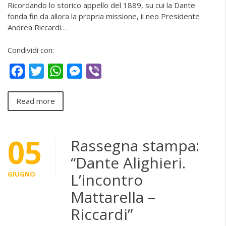
Ricordando lo storico appello del 1889, su cui la Dante
fonda fin da allora la propria missione, il neo Presidente
Andrea Riccardi…
Condividi con:
Facebook
Twitter
WhatsApp
Messenger
Viber
Read more
05
Rassegna stampa:
“Dante Alighieri.
GIUGNO
L’incontro
Mattarella –
Riccardi”