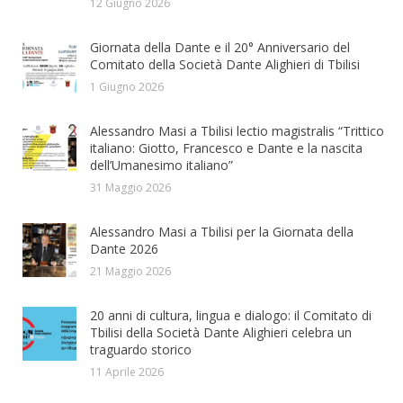
12 Giugno 2026
Giornata della Dante e il 20° Anniversario del
Comitato della Società Dante Alighieri di Tbilisi
1 Giugno 2026
Alessandro Masi a Tbilisi lectio magistralis “Trittico
italiano: Giotto, Francesco e Dante e la nascita
dell’Umanesimo italiano”
31 Maggio 2026
Alessandro Masi a Tbilisi per la Giornata della
Dante 2026
21 Maggio 2026
20 anni di cultura, lingua e dialogo: il Comitato di
Tbilisi della Società Dante Alighieri celebra un
traguardo storico
11 Aprile 2026