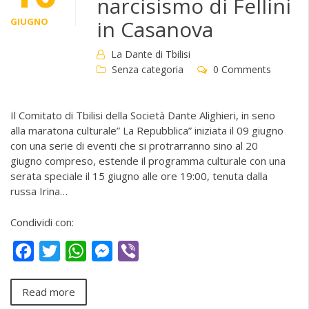
narcisismo di Fellini
GIUGNO
in Casanova
La Dante di Tbilisi
Senza categoria
0 Comments
Il Comitato di Tbilisi della Società Dante Alighieri, in seno
alla maratona culturale” La Repubblica” iniziata il 09 giugno
con una serie di eventi che si protrarranno sino al 20
giugno compreso, estende il programma culturale con una
serata speciale il 15 giugno alle ore 19:00, tenuta dalla
russa Irina…
Condividi con:
Facebook
Twitter
WhatsApp
Messenger
Viber
Read more