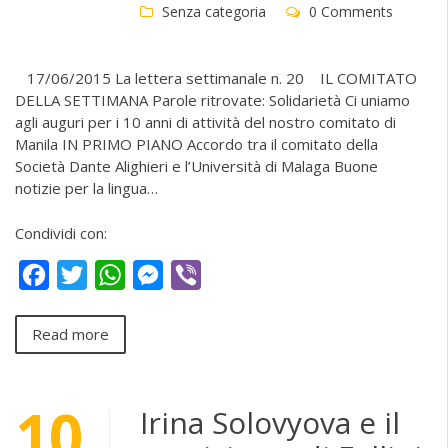
Senza categoria
0 Comments
17/06/2015 La lettera settimanale n. 20 IL COMITATO
DELLA SETTIMANA Parole ritrovate: Solidarietà Ci uniamo
agli auguri per i 10 anni di attività del nostro comitato di
Manila IN PRIMO PIANO Accordo tra il comitato della
Società Dante Alighieri e l’Università di Malaga Buone
notizie per la lingua…
Condividi con:
Facebook
Twitter
WhatsApp
Messenger
Viber
Read more
10
Irina Solovyova e il