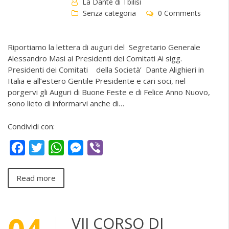
La Dante di Tbilisi
Senza categoria
0 Comments
Riportiamo la lettera di auguri del Segretario Generale
Alessandro Masi ai Presidenti dei Comitati Ai sigg.
Presidenti dei Comitati della Società’ Dante Alighieri in
Italia e all’estero Gentile Presidente e cari soci, nel
porgervi gli Auguri di Buone Feste e di Felice Anno Nuovo,
sono lieto di informarvi anche di…
Condividi con:
Facebook
Twitter
WhatsApp
Messenger
Viber
Read more
VII CORSO DI