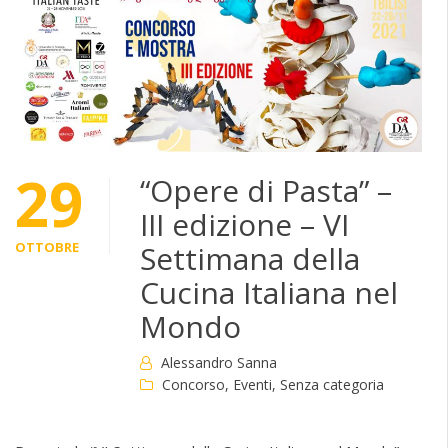
29
“Opere di Pasta” –
III edizione – VI
OTTOBRE
Settimana della
Cucina Italiana nel
Mondo
Alessandro Sanna
Concorso
,
Eventi
,
Senza categoria