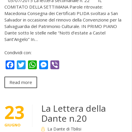
03/07/2015 La lettera settimanale n. 22 IL
COMITATO DELLA SETTIMANA Parole ritrovate:
Macedonia Consegna dei Certificati PLIDA svoltasi a San
Salvador in occasione del rinnovo della Convenzione per la
Salvaguardia del Patrimonio Culturale. IN PRIMO PIANO
Dante sotto le stelle nelle “Notti d’estate a Castel
Sant’Angelo” In…
Condividi con:
Facebook
Twitter
WhatsApp
Messenger
Viber
Read more
23
La Lettera della
Dante n.20
GIUGNO
La Dante di Tbilisi