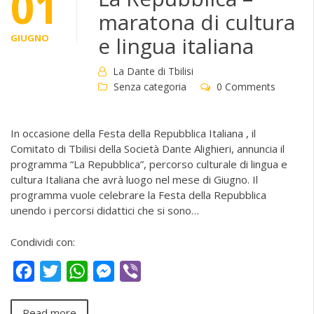
01
maratona di cultura
GIUGNO
e lingua italiana
La Dante di Tbilisi
Senza categoria
0 Comments
In occasione della Festa della Repubblica Italiana , il
Comitato di Tbilisi della Società Dante Alighieri, annuncia il
programma “La Repubblica”, percorso culturale di lingua e
cultura Italiana che avrà luogo nel mese di Giugno. Il
programma vuole celebrare la Festa della Repubblica
unendo i percorsi didattici che si sono…
Condividi con:
Facebook
Twitter
WhatsApp
Messenger
Viber
Read more