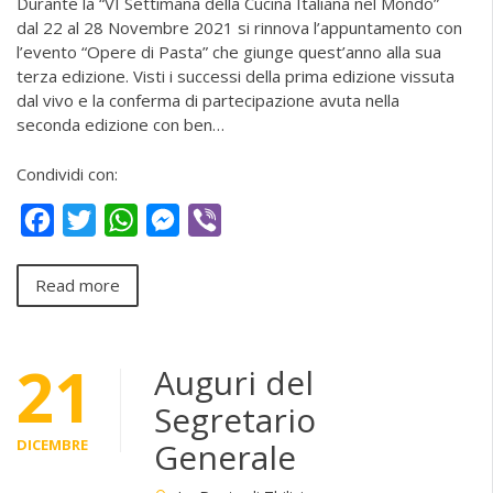
Durante la “VI Settimana della Cucina Italiana nel Mondo”
dal 22 al 28 Novembre 2021 si rinnova l’appuntamento con
l’evento “Opere di Pasta” che giunge quest’anno alla sua
terza edizione. Visti i successi della prima edizione vissuta
dal vivo e la conferma di partecipazione avuta nella
seconda edizione con ben…
Condividi con:
Facebook
Twitter
WhatsApp
Messenger
Viber
Read more
21
Auguri del
Segretario
DICEMBRE
Generale