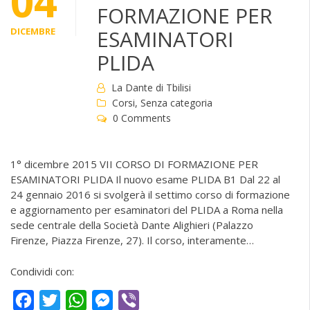
04
FORMAZIONE PER
DICEMBRE
ESAMINATORI
PLIDA
La Dante di Tbilisi
Corsi
,
Senza categoria
0 Comments
1° dicembre 2015 VII CORSO DI FORMAZIONE PER
ESAMINATORI PLIDA Il nuovo esame PLIDA B1 Dal 22 al
24 gennaio 2016 si svolgerà il settimo corso di formazione
e aggiornamento per esaminatori del PLIDA a Roma nella
sede centrale della Società Dante Alighieri (Palazzo
Firenze, Piazza Firenze, 27). Il corso, interamente…
Condividi con:
Facebook
Twitter
WhatsApp
Messenger
Viber