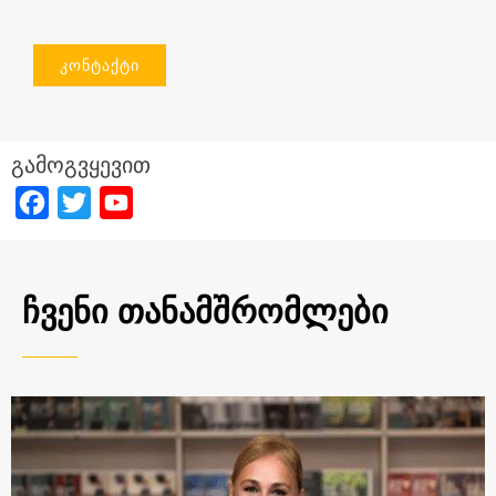
ᲙᲝᲜᲢᲐᲥᲢᲘ
გამოგვყევით
Facebook
Twitter
YouTube
Channel
ᲩᲕᲔᲜᲘ ᲗᲐᲜᲐᲛᲨᲠᲝᲛᲚᲔᲑᲘ