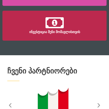
ინვესტიცია შენი მომავლისთვის
ᲩᲕᲔᲜᲘ ᲞᲐᲠᲢᲜᲘᲝᲠᲔᲑᲘ