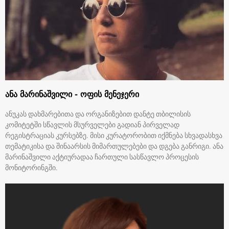
ანა მარინაშვილი - ოფის მენეჯერი
ანუკას დახმარებითა და ორგანიზებით დანტე თბილისის
კომიტეტში სწავლის მსურველები გადიან პირველად
რეგისტრაციას კურსებზე. მისი კურატორობით იქმნება სხვადასხვა
თემატიკისა და შინაარსის მიმართულებები და დგება განრიგი. ანა
მარინაშვილი აქტიურადაა ჩართული სასწავლო პროცესის
მონიტორინგში.