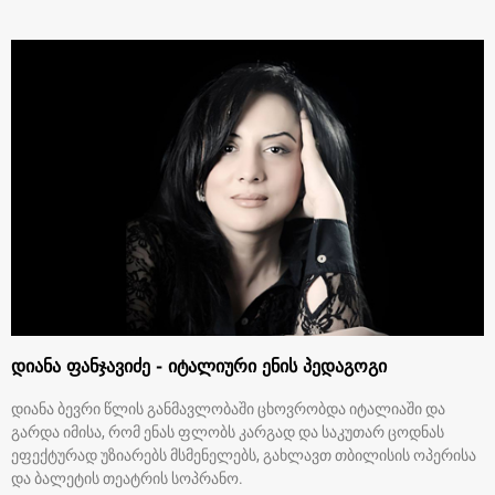
დიანა ფანჯავიძე - იტალიური ენის პედაგოგი
დიანა ბევრი წლის განმავლობაში ცხოვრობდა იტალიაში და
გარდა იმისა, რომ ენას ფლობს კარგად და საკუთარ ცოდნას
ეფექტურად უზიარებს მსმენელებს, გახლავთ თბილისის ოპერისა
და ბალეტის თეატრის სოპრანო.