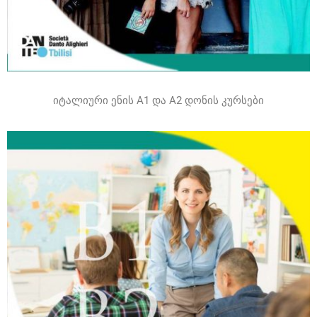
იტალიური ენის A1 და A2 დონის კურსები