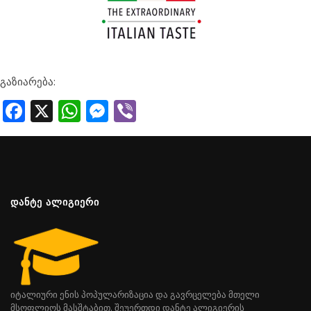
გაზიარება:
Facebook
X
WhatsApp
Messenger
Viber
ᲓᲐᲜᲢᲔ ᲐᲚᲘᲒᲘᲔᲠᲘ
იტალიური ენის პოპულარიზაცია და გავრცელება მთელი
მსოფლიოს მასშტაბით. შეუერთდი დანტე ალიგიერის