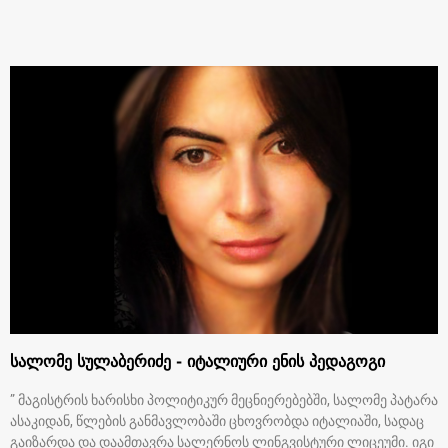
სალომე სულაბერიძე - იტალიური ენის პედაგოგი
” მაგისტრის ხარისხი პოლიტიკურ მეცნიერებებში, სალომე პატარა
ასაკიდან, წლების განმავლობაში ცხოვრობდა იტალიაში, სადაც
გაიზარდა და დაამთავრა სალერნოს ლინგვისტური ლიცეუმი. იგი