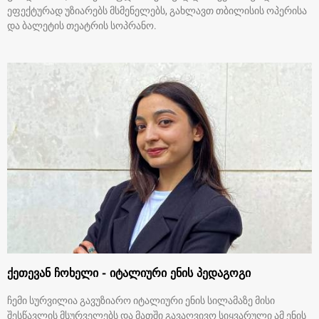
ეფექტურად უზიარებს მსმენელებს, გახლავთ თბილისის ოპერისა
და ბალეტის თეატრის სოპრანო.
ქეთევან ჩოხელი - იტალიური ენის პედაგოგი
ჩემი სურვილია გავუზიარო იტალიური ენის სილამაზე მისი
შესწავლის მსურველებს და მათში გავაღვივო სიყვარული ამ ენის