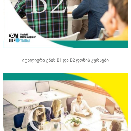
იტალიური ენის B1 და B2 დონის კურსები