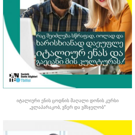
იტალიური ენის ცოდნის მაღალი დონის კურსი
„ვლაპარაკობ, ვწერ და ვმსჯელობ“