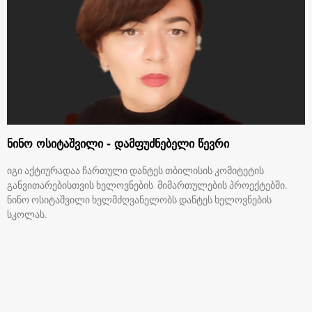
ნინო ოსიტაშვილი - დამფუძნებელი წევრი
იგი აქტიურადაა ჩართული დანტეს თბილისის კომიტეტის
განვითარებისთვის ხელოვნების მიმართულების პროექტებში.
ნინო ოსიტაშვილი ხელმძღვანელობს დანტეს ხელოვნების
სკოლას.