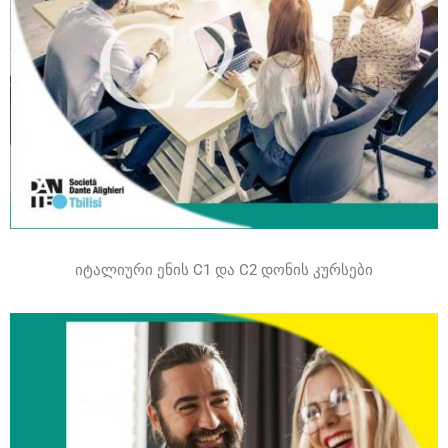
იტალიური ენის C1 და C2 დონის კურსები