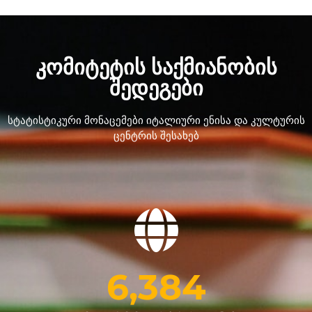
ᲙᲝᲛᲘᲢᲔᲢᲘᲡ ᲡᲐᲥᲛᲘᲐᲜᲝᲑᲘᲡ
ᲨᲔᲓᲔᲒᲔᲑᲘ
სტატისტიკური მონაცემები იტალიური ენისა და კულტურის
ცენტრის შესახებ
6,384