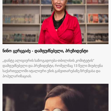
ნინო ცერცვაძე - დამფუძნებელი, პრეზიდენტი
,,დანტე ალიგიერის საზოგადოება-თბილისის კომიტეტის“
დამფუძნებელი და პრეზიდენტი, რომელმაც 13 წელი მიუძღვნა
საქართველოში იტალიური ენის განვითარებაზე ზრუნვასა და
პოპულარიზაციას.