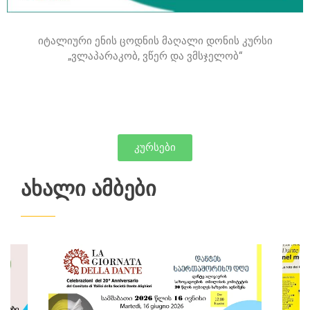
იტალიური ენის ცოდნის მაღალი დონის კურსი
„ვლაპარაკობ, ვწერ და ვმსჯელობ“
კურსები
ᲐᲮᲐᲚᲘ ᲐᲛᲑᲔᲑᲘ