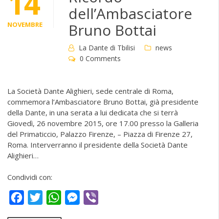
14
dell’Ambasciatore
NOVEMBRE
Bruno Bottai
La Dante di Tbilisi
news
0 Comments
La Società Dante Alighieri, sede centrale di Roma,
commemora l’Ambasciatore Bruno Bottai, già presidente
della Dante, in una serata a lui dedicata che si terrà
Giovedì, 26 novembre 2015, ore 17.00 presso la Galleria
del Primaticcio, Palazzo Firenze, – Piazza di Firenze 27,
Roma. Interverranno il presidente della Società Dante
Alighieri…
Condividi con:
Facebook
Twitter
WhatsApp
Messenger
Viber