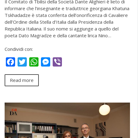
Il Comitato di Tbilisi della Società Dante Alighieri è lieto di
informare che l’insegnante e traduttrice georgiana Khatuna
Tskhadadze è stata conferita dell’onorificenza di Cavaliere
dell’Ordine della Stella d’Italia dalla Presidenza della
Republica Italiana. Il suo nome si aggiunge a quello del
poeta Dato Magradze e della cantante lirica Nino…
Condividi con:
Facebook
Twitter
WhatsApp
Messenger
Viber
Read more