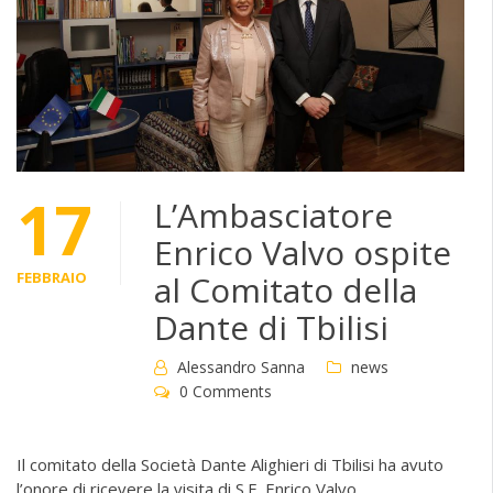
17
L’Ambasciatore
Enrico Valvo ospite
FEBBRAIO
al Comitato della
Dante di Tbilisi
Alessandro Sanna
news
0 Comments
Il comitato della Società Dante Alighieri di Tbilisi ha avuto
l’onore di ricevere la visita di S.E. Enrico Valvo,