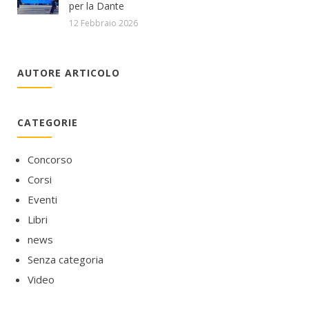
per la Dante
12 Febbraio 2026
AUTORE ARTICOLO
CATEGORIE
Concorso
Corsi
Eventi
Libri
news
Senza categoria
Video