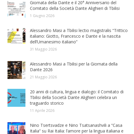
Giornata della Dante e il 20° Anniversario del
Comitato della Società Dante Alighieri di Tbilisi
1 Giugno 2026
Alessandro Masi a Tbilisi lectio magistralis “Trittico
italiano: Giotto, Francesco e Dante e la nascita
dell’Umanesimo italiano”
31 Maggio 2026
Alessandro Masi a Tbilisi per la Giornata della
Dante 2026
21 Maggio 2026
20 anni di cultura, lingua e dialogo: il Comitato di
Tbilisi della Società Dante Alighieri celebra un
traguardo storico
11 Aprile 2026
Nino Tsertsvadze e Nino Tsatsanashvili a “Casa
Italia” su Rai Italia: l’amore per la lingua italiana e