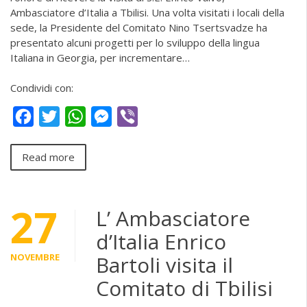
Ambasciatore d’Italia a Tbilisi. Una volta visitati i locali della
sede, la Presidente del Comitato Nino Tsertsvadze ha
presentato alcuni progetti per lo sviluppo della lingua
Italiana in Georgia, per incrementare…
Condividi con:
Facebook
Twitter
WhatsApp
Messenger
Viber
Read more
27
L’ Ambasciatore
d’Italia Enrico
NOVEMBRE
Bartoli visita il
Comitato di Tbilisi