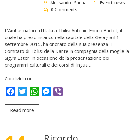
Alessandro Sanna
Eventi
,
news
0 Comments
L’Ambasciatore d’Italia a Tbilisi Antonio Enrico Bartoli, il
quale ha preso incarico nella capitale della Georgia il 1
settembre 2015, ha onorato della sua presenza il
Comitato di Tbilisi della Dante in compagnia della moglie la
Sig.ra Ester, in occasione della presentazione dei
programmi culturali e dei corsi di lingua…
Condividi con:
Facebook
Twitter
WhatsApp
Messenger
Viber
Read more
Ricordo