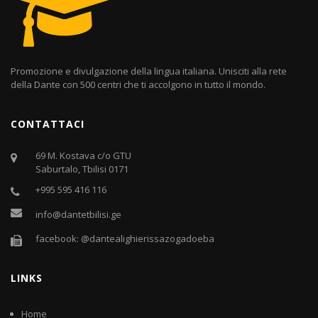
Promozione e divulgazione della lingua italiana. Unisciti alla rete
della Dante con 500 centri che ti accolgono in tutto il mondo.
CONTATTACI
69 M. Kostava c/o GTU
Saburtalo, Tbilisi 0171
+995 595 416 116
info@dantetbilisi.ge
facebook: @dantealighierissazogadoeba
LINKS
Home