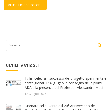
Navigazione
Articoli meno recenti
articoli
ULTIMI ARTICOLI
Tbilisi celebra il successo del progetto sperimentale
dante.global: il 16 giugno la consegna dei diplomi
ADA alla presenza del Professor Alessandro Masi
12 Giugno 2026
Giornata della Dante e il 20° Anniversario del