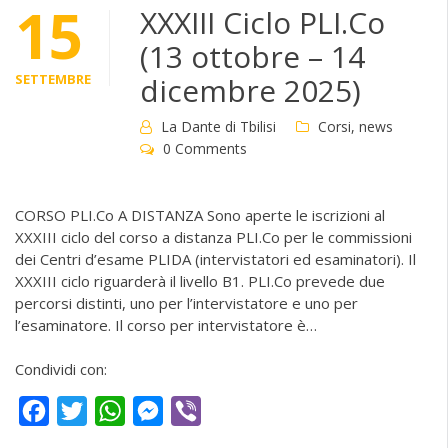
15
XXXIII Ciclo PLI.Co
(13 ottobre – 14
SETTEMBRE
dicembre 2025)
La Dante di Tbilisi
Corsi
,
news
0 Comments
CORSO PLI.Co A DISTANZA Sono aperte le iscrizioni al
XXXIII ciclo del corso a distanza PLI.Co per le commissioni
dei Centri d’esame PLIDA (intervistatori ed esaminatori). Il
XXXIII ciclo riguarderà il livello B1. PLI.Co prevede due
percorsi distinti, uno per l’intervistatore e uno per
l’esaminatore. Il corso per intervistatore è…
Condividi con:
Facebook
Twitter
WhatsApp
Messenger
Viber