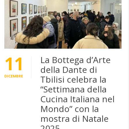
11
La Bottega d’Arte
della Dante di
DICEMBRE
Tbilisi celebra la
“Settimana della
Cucina Italiana nel
Mondo” con la
mostra di Natale
2025