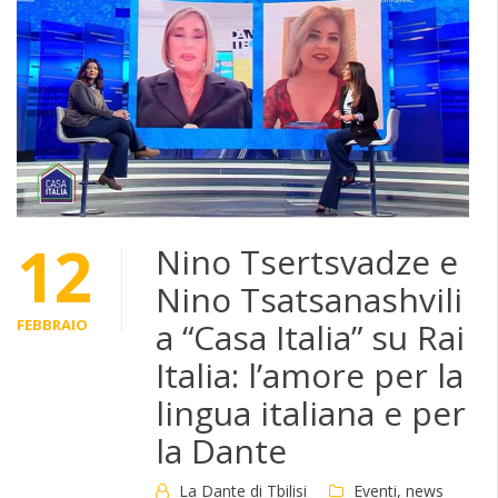
12
Nino Tsertsvadze e
Nino Tsatsanashvili
FEBBRAIO
a “Casa Italia” su Rai
Italia: l’amore per la
lingua italiana e per
la Dante
La Dante di Tbilisi
Eventi
,
news