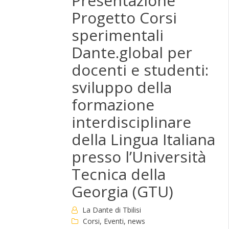
Presentazione
Progetto Corsi
sperimentali
Dante.global per
docenti e studenti:
sviluppo della
formazione
interdisciplinare
della Lingua Italiana
presso l’Università
Tecnica della
Georgia (GTU)
La Dante di Tbilisi
Corsi
,
Eventi
,
news