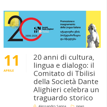
11
20 anni di cultura,
lingua e dialogo: il
APRILE
Comitato di Tbilisi
della Società Dante
Alighieri celebra un
traguardo storico
Alessandro Sanna
news