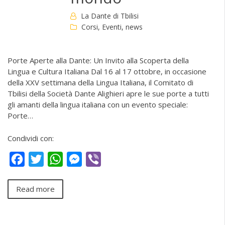
La Dante di Tbilisi
Corsi
,
Eventi
,
news
Porte Aperte alla Dante: Un Invito alla Scoperta della
Lingua e Cultura Italiana Dal 16 al 17 ottobre, in occasione
della XXV settimana della Lingua Italiana, il Comitato di
Tbilisi della Società Dante Alighieri apre le sue porte a tutti
gli amanti della lingua italiana con un evento speciale:
Porte…
Condividi con:
Facebook
Twitter
WhatsApp
Messenger
Viber
Read more