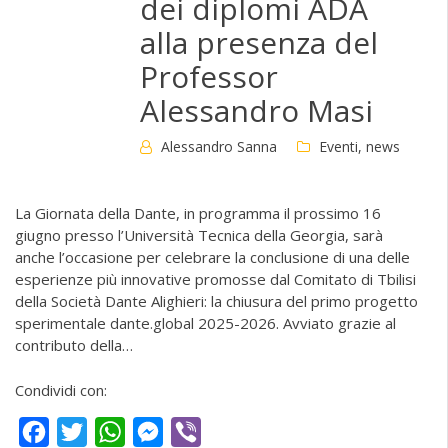
dei diplomi ADA
alla presenza del
Professor
Alessandro Masi
Alessandro Sanna
Eventi
,
news
La Giornata della Dante, in programma il prossimo 16
giugno presso l’Università Tecnica della Georgia, sarà
anche l’occasione per celebrare la conclusione di una delle
esperienze più innovative promosse dal Comitato di Tbilisi
della Società Dante Alighieri: la chiusura del primo progetto
sperimentale dante.global 2025-2026. Avviato grazie al
contributo della…
Condividi con:
Facebook
Twitter
WhatsApp
Messenger
Viber