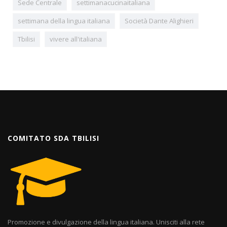
Sede Centrale
settimanacucinaitaliana
settimana della lingua italiana
Società Dante Alighieri
Tbilisi
vivere all'italiana
COMITATO SDA TBILISI
Promozione e divulgazione della lingua italiana. Unisciti alla rete