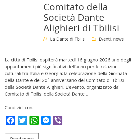
Comitato della
Società Dante
Alighieri di Tbilisi
La Dante di Tbilisi
Eventi
,
news
La città di Tbilisi ospiterà martedì 16 giugno 2026 uno degli
appuntamenti più significativi dell’anno per le relazioni
culturali tra Italia e Georgia: la celebrazione della Giornata
della Dante e del 20° anniversario del Comitato di Tbilisi
della Società Dante Alighieri. L’evento, organizzato dal
Comitato di Tbilisi della Società Dante…
Condividi con:
Facebook
Twitter
WhatsApp
Messenger
Viber
Read more