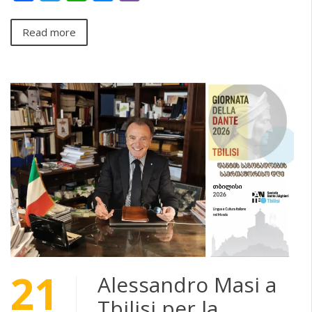
Read more
21
Alessandro Masi a
Tbilisi per la