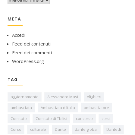
META
Accedi
Feed dei contenuti
Feed dei commenti
WordPress.org
TAG
aggiornamento
Alessandro Masi
Alighieri
ambasciata
Ambasciata d'Italia
ambasciatore
Comitato
Comitato di Tbilisi
concorso
corsi
Corso
culturale
Dante
dante.global
Dantedì