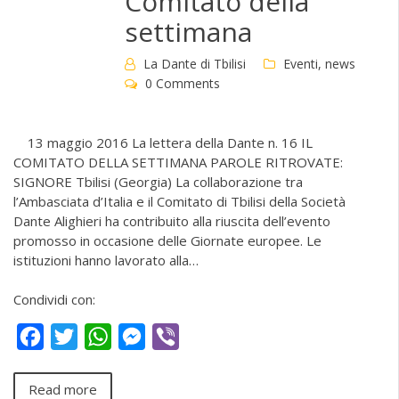
Comitato della
settimana
La Dante di Tbilisi
Eventi
,
news
0 Comments
13 maggio 2016 La lettera della Dante n. 16 IL
COMITATO DELLA SETTIMANA PAROLE RITROVATE:
SIGNORE Tbilisi (Georgia) La collaborazione tra
l’Ambasciata d’Italia e il Comitato di Tbilisi della Società
Dante Alighieri ha contribuito alla riuscita dell’evento
promosso in occasione delle Giornate europee. Le
istituzioni hanno lavorato alla…
Condividi con:
Facebook
Twitter
WhatsApp
Messenger
Viber
Read more