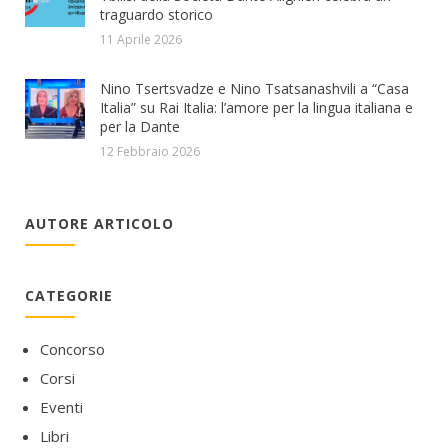
traguardo storico
11 Aprile 2026
Nino Tsertsvadze e Nino Tsatsanashvili a “Casa
Italia” su Rai Italia: l’amore per la lingua italiana e
per la Dante
12 Febbraio 2026
AUTORE ARTICOLO
CATEGORIE
Concorso
Corsi
Eventi
Libri