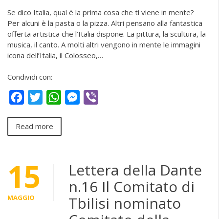
Se dico Italia, qual è la prima cosa che ti viene in mente?
Per alcuni è la pasta o la pizza. Altri pensano alla fantastica
offerta artistica che l’Italia dispone. La pittura, la scultura, la
musica, il canto. A molti altri vengono in mente le immagini
icona dell’Italia, il Colosseo,…
Condividi con:
Facebook
Twitter
WhatsApp
Messenger
Viber
Read more
15
Lettera della Dante
n.16 Il Comitato di
MAGGIO
Tbilisi nominato