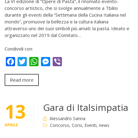
La VI edizione di “Opere di Pasta”, il rinomato evento-
concorso artistico, che si svolge annualmente a Tbilisi
durante gli eventi della “Settimana della Cucina Italiana nel
mondo”, promuove la bellezza e la cultura italiana
attraverso uno dei suoi simboli più amati: la pasta. Ideato e
organizzato nel 2019 dal Comitato…
Condividi con:
Facebook
Twitter
WhatsApp
Messenger
Viber
Read more
13
Gara di Italsimpatia
Alessandro Sanna
APRILE
Concorso
,
Corsi
,
Eventi
,
news