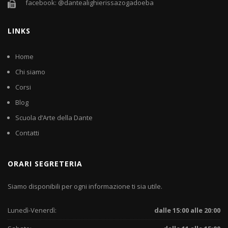
facebook: @dantealighierissazogadoeba
LINKS
Home
Chi siamo
Corsi
Blog
Scuola d’Arte della Dante
Contatti
ORARI SEGRETERIA
Siamo disponibili per ogni informazione ti sia utile.
Lunedì-Venerdì:
dalle 15:00 alle 20:00