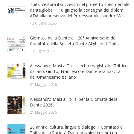
Tbilisi celebra il successo del progetto sperimentale
dante.global: il 16 giugno la consegna dei diplomi
ADA alla presenza del Professor Alessandro Masi
12 Giugno 2026
Giornata della Dante e il 20° Anniversario del
Comitato della Società Dante Alighieri di Tbilisi
1 Giugno 2026
Alessandro Masi a Tbilisi lectio magistralis “Trittico
italiano: Giotto, Francesco e Dante e la nascita
dell’Umanesimo italiano”
31 Maggio 2026
Alessandro Masi a Tbilisi per la Giornata della
Dante 2026
21 Maggio 2026
20 anni di cultura, lingua e dialogo: il Comitato di
Tbilisi della Società Dante Alighieri celebra un