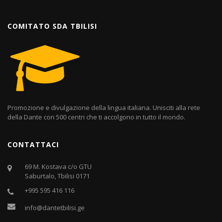
COMITATO SDA TBILISI
Promozione e divulgazione della lingua italiana. Unisciti alla rete
della Dante con 500 centri che ti accolgono in tutto il mondo.
CONTATTACI
69 M. Kostava c/o GTU
Saburtalo, Tbilisi 0171
+995 595 416 116
info@dantetbilisi.ge