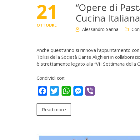
21
“Opere di Past
Cucina Italian
OTTOBRE
Alessandro Sanna
Con
Anche quest’anno si rinnova l’appuntamento con 
Tbilisi della Società Dante Alighieri in collaboraz
è strettamente legato alla “VII Settimana della C
Condividi con:
Facebook
Twitter
WhatsApp
Messenger
Viber
Read more