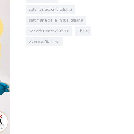
settimanacucinaitaliana
settimana della lingua italiana
Società Dante Alighieri
Tbilisi
vivere all'italiana