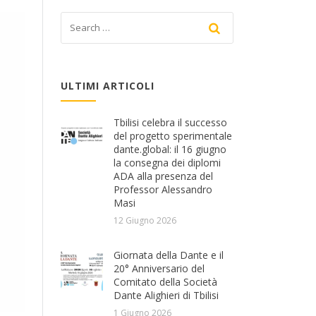
ULTIMI ARTICOLI
Tbilisi celebra il successo
del progetto sperimentale
dante.global: il 16 giugno
la consegna dei diplomi
ADA alla presenza del
Professor Alessandro
Masi
12 Giugno 2026
Giornata della Dante e il
20° Anniversario del
Comitato della Società
Dante Alighieri di Tbilisi
1 Giugno 2026