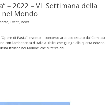
a” – 2022 – VII Settimana della
a nel Mondo
corso
,
Eventi
,
news
“Opere di Pasta”, evento – concorso artistico creato dal Comitat
ione con l’Ambasciata d’Italia a Tbilisi che giunge alla quarta edizio
ucina Italiana nel Mondo” che si terrà dal…