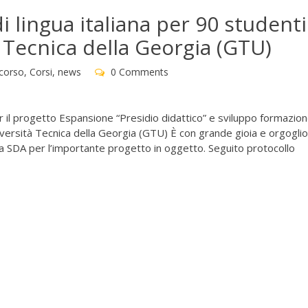
di lingua italiana per 90 studenti
à Tecnica della Georgia (GTU)
corso
,
Corsi
,
news
0 Comments
er il progetto Espansione “Presidio didattico” e sviluppo formazio
Università Tecnica della Georgia (GTU) È con grande gioia e orgogli
alla SDA per l’importante progetto in oggetto. Seguito protocollo