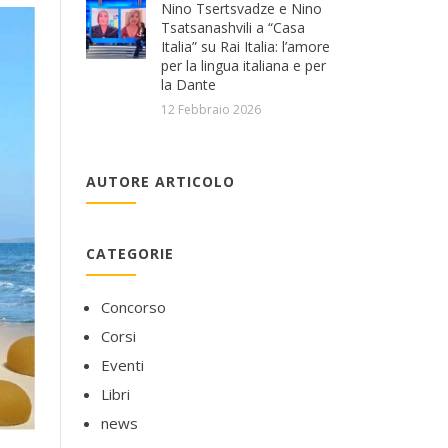
Nino Tsertsvadze e Nino
Tsatsanashvili a “Casa
Italia” su Rai Italia: l’amore
per la lingua italiana e per
la Dante
12 Febbraio 2026
AUTORE ARTICOLO
CATEGORIE
Concorso
Corsi
Eventi
Libri
news