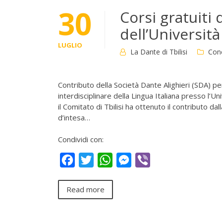
30
Corsi gratuiti 
dell’Universit
LUGLIO
La Dante di Tbilisi
Con
Contributo della Società Dante Alighieri (SDA) p
interdisciplinare della Lingua Italiana presso l’
il Comitato di Tbilisi ha ottenuto il contributo d
d’intesa…
Condividi con:
Facebook
Twitter
WhatsApp
Messenger
Viber
Read more