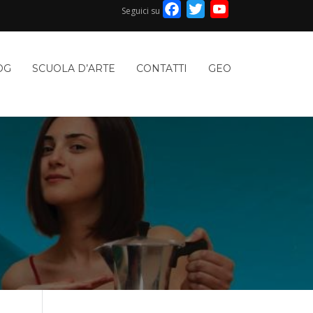
Facebook
Twitter
YouTube
Seguici su
Channel
OG
SCUOLA D’ARTE
CONTATTI
GEO