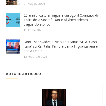
21 Maggio 2026
20 anni di cultura, lingua e dialogo: il Comitato di
Tbilisi della Società Dante Alighieri celebra un
traguardo storico
11 Aprile 2026
Nino Tsertsvadze e Nino Tsatsanashvili a “Casa
Italia” su Rai Italia: l’amore per la lingua italiana e
per la Dante
12 Febbraio 2026
AUTORE ARTICOLO