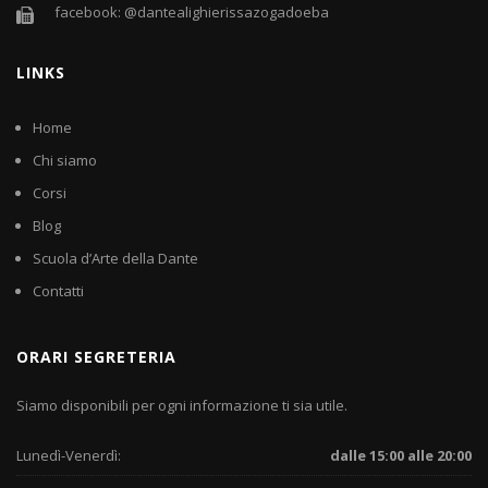
facebook: @dantealighierissazogadoeba
LINKS
Home
Chi siamo
Corsi
Blog
Scuola d’Arte della Dante
Contatti
ORARI SEGRETERIA
Siamo disponibili per ogni informazione ti sia utile.
Lunedì-Venerdì:
dalle 15:00 alle 20:00