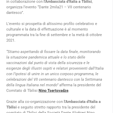
in collaborazione con
l’Ambasciata d’Italia
a Tbilisi
,
organizza l’evento “Dante 2mila21 – VII centenario
dantesco”.
L’evento si prospetta di altissimo profilo celebrativo e
culturale e la data di effettuazione è al momento
programmata tra la fine di settembre e la metà di ottobre
2021.
“Stiamo aspettando di fissare la data finale, monitorando
la situazione pandemica attuale e lo stato delle
vaccinazioni dal punto di vista della sicurezza e le
esigenze degli illustri ospiti e relatori provenienti dall’Italia
con l’ipotesi di unire in un unico corposo programma, le
celebrazioni del VII centenario dantesco con la Settimana
della lingua Italiana nel mondo”
afferma la presidente del
Comitato di Tbilisi
Nino Tsertsvadze
.
Grazie alla co-organizzazione con
l’Ambasciata d’Italia a
Tbilisi
e seguito stretto rapporto tra la presidente del
comitato di Tbilisi della Società Dante Alighieri Nino