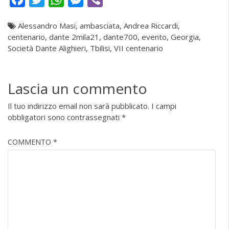
Alessandro Masi
,
ambasciata
,
Andrea Riccardi
,
centenario
,
dante 2mila21
,
dante700
,
evento
,
Georgia
,
Società Dante Alighieri
,
Tbilisi
,
VII centenario
Lascia un commento
Il tuo indirizzo email non sarà pubblicato.
I campi
obbligatori sono contrassegnati
*
COMMENTO
*