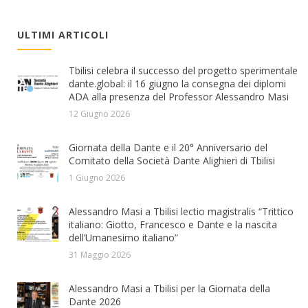
ULTIMI ARTICOLI
Tbilisi celebra il successo del progetto sperimentale
dante.global: il 16 giugno la consegna dei diplomi
ADA alla presenza del Professor Alessandro Masi
12 Giugno 2026
Giornata della Dante e il 20° Anniversario del
Comitato della Società Dante Alighieri di Tbilisi
1 Giugno 2026
Alessandro Masi a Tbilisi lectio magistralis “Trittico
italiano: Giotto, Francesco e Dante e la nascita
dell’Umanesimo italiano”
31 Maggio 2026
Alessandro Masi a Tbilisi per la Giornata della
Dante 2026