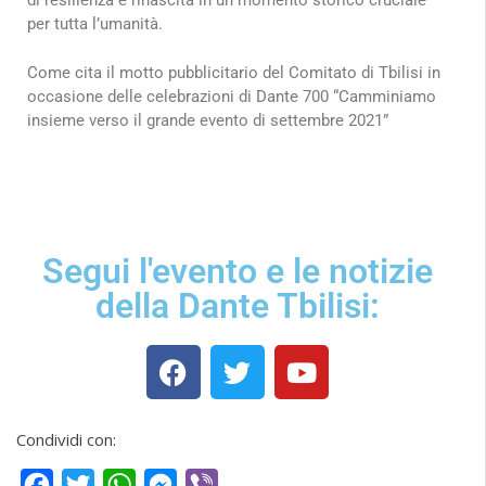
di resilienza e rinascita in un momento storico cruciale
per tutta l’umanità.
Come cita il motto pubblicitario del Comitato di Tbilisi in
occasione delle celebrazioni di Dante 700 “Camminiamo
insieme verso il grande evento di settembre 2021”
Segui l'evento e le notizie
della Dante Tbilisi:
Condividi con:
Facebook
Twitter
WhatsApp
Messenger
Viber