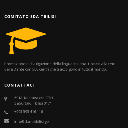
COMITATO SDA TBILISI
Promozione e divulgazione della lingua italiana. Unisciti alla rete
della Dante con 500 centri che ti accolgono in tutto il mondo.
CONTATTACI
69 M. Kostava c/o GTU
Saburtalo, Tbilisi 0171
+995 595 416 116
info@dantetbilisi.ge