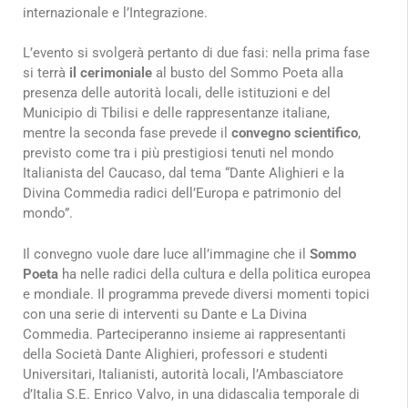
internazionale e l’Integrazione.
L’evento si svolgerà pertanto di due fasi: nella prima fase
si terrà
il cerimoniale
al busto del Sommo Poeta alla
presenza delle autorità locali, delle istituzioni e del
Municipio di Tbilisi e delle rappresentanze italiane,
mentre la seconda fase prevede il
convegno scientifico
,
previsto come tra i più prestigiosi tenuti nel mondo
Italianista del Caucaso, dal tema “Dante Alighieri e la
Divina Commedia radici dell’Europa e patrimonio del
mondo”.
Il convegno vuole dare luce all’immagine che il
Sommo
Poeta
ha nelle radici della cultura e della politica europea
e mondiale. Il programma prevede diversi momenti topici
con una serie di interventi su Dante e La Divina
Commedia. Parteciperanno insieme ai rappresentanti
della Società Dante Alighieri, professori e studenti
Universitari, Italianisti, autorità locali, l’Ambasciatore
d’Italia S.E. Enrico Valvo, in una didascalia temporale di