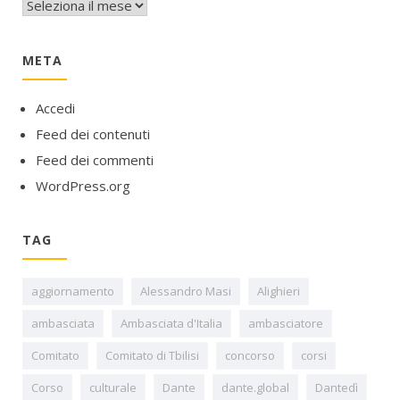
META
Accedi
Feed dei contenuti
Feed dei commenti
WordPress.org
TAG
aggiornamento
Alessandro Masi
Alighieri
ambasciata
Ambasciata d'Italia
ambasciatore
Comitato
Comitato di Tbilisi
concorso
corsi
Corso
culturale
Dante
dante.global
Dantedì