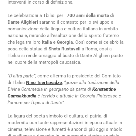
interventi in corso di definizione.
Le celebrazioni a Tbilisi per i
700 anni della morte di
Dante Alighieri
saranno il contesto per lo sviluppo e
comunicazione della lingua e cultura italiana in ambito
nazionale, mirando all’esaltazione dello spirito fraterno
che lega tra loro
Italia
e
Georgia
. Così come si celebrò la
posa della statua di
Shota Rustaveli
a Roma, così a
Tbilisi si rende omaggio al busto di Dante Alighieri posto
nel cuore della metropoli caucasica.
“D’altra parte”
, come afferma la presidente del Comitato
di Tbilisi
Nino Tsertsvadze
,
“grazie alla traduzione della
Divina Commedia in georgiano da parte di
Konstantine
Gamsakhurdia
è fervido e attuale in Georgia l’interesse e
l’amore per l’opera di Dante”.
La figura del poeta simbolo di cultura, di patria, di
modernità con tante rappresentazioni in epoca attuale in
cinema, televisione e fumetti è ancor di più oggi simbolo