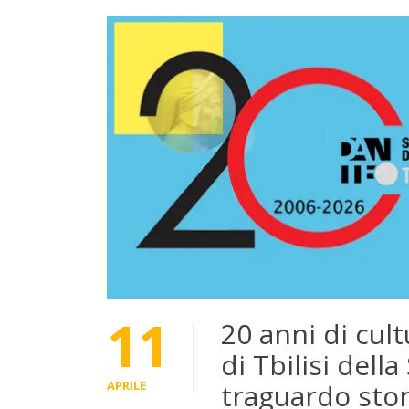
11
20 anni di cult
di Tbilisi dell
APRILE
traguardo stor