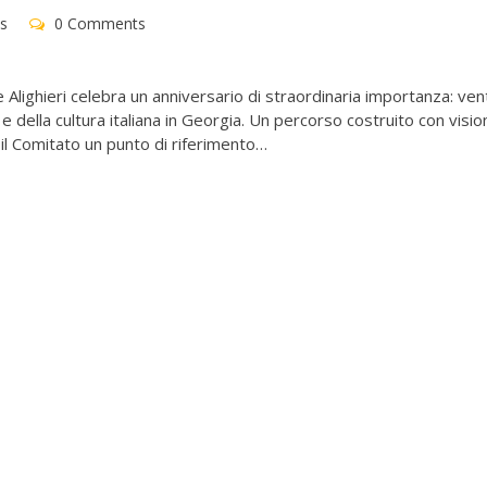
s
0 Comments
e Alighieri celebra un anniversario di straordinaria importanza: ven
ua e della cultura italiana in Georgia. Un percorso costruito con visio
 il Comitato un punto di riferimento…