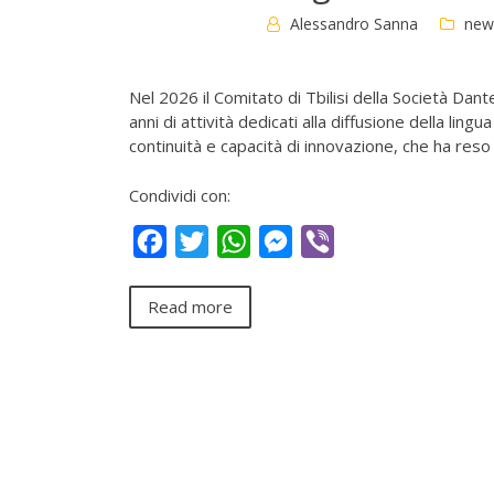
Alessandro Sanna
new
Nel 2026 il Comitato di Tbilisi della Società Dant
anni di attività dedicati alla diffusione della ling
continuità e capacità di innovazione, che ha reso
Condividi con:
Facebook
Twitter
WhatsApp
Messenger
Viber
Read more