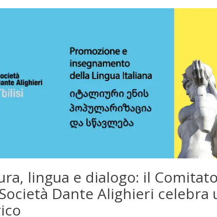
ura, lingua e dialogo: il Comitat
a Società Dante Alighieri celebra
ico