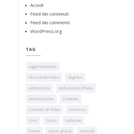
Accedi
Feed dei contenuti
Feed dei commenti
WordPress.org
TAG
aggiornamento
Alessandro Masi
Alighieri
ambasciata
Ambasciata d'Italia
ambasciatore
Comitato
Comitato di Tbilisi
concorso
corsi
Corso
culturale
Dante
dante.global
Dantedì