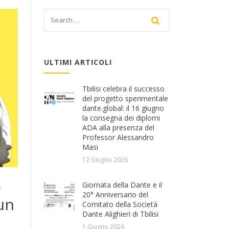
ULTIMI ARTICOLI
Tbilisi celebra il successo
del progetto sperimentale
dante.global: il 16 giugno
la consegna dei diplomi
ADA alla presenza del
Professor Alessandro
Masi
12 Giugno 2026
o
Giornata della Dante e il
20° Anniversario del
 un
Comitato della Società
Dante Alighieri di Tbilisi
1 Giugno 2026