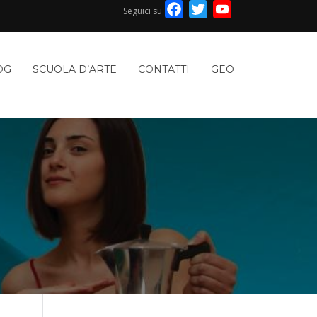
Facebook
Twitter
YouTube
Seguici su
Channel
OG
SCUOLA D’ARTE
CONTATTI
GEO