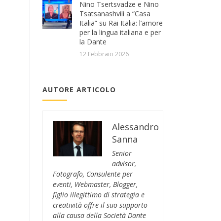
Nino Tsertsvadze e Nino
Tsatsanashvili a “Casa
Italia” su Rai Italia: l’amore
per la lingua italiana e per
la Dante
12 Febbraio 2026
AUTORE ARTICOLO
Alessandro
Sanna
Senior
advisor,
Fotografo, Consulente per
eventi, Webmaster, Blogger,
figlio illegittimo di strategia e
creatività offre il suo supporto
alla causa della Società Dante