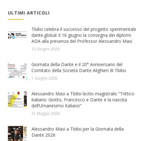
ULTIMI ARTICOLI
Tbilisi celebra il successo del progetto sperimentale
dante.global: il 16 giugno la consegna dei diplomi
ADA alla presenza del Professor Alessandro Masi
12 Giugno 2026
Giornata della Dante e il 20° Anniversario del
Comitato della Società Dante Alighieri di Tbilisi
1 Giugno 2026
Alessandro Masi a Tbilisi lectio magistralis “Trittico
italiano: Giotto, Francesco e Dante e la nascita
dell’Umanesimo italiano”
31 Maggio 2026
Alessandro Masi a Tbilisi per la Giornata della
Dante 2026