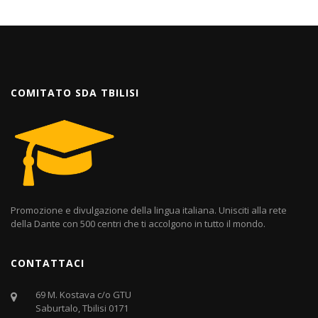
COMITATO SDA TBILISI
Promozione e divulgazione della lingua italiana. Unisciti alla rete
della Dante con 500 centri che ti accolgono in tutto il mondo.
CONTATTACI
69 M. Kostava c/o GTU
Saburtalo, Tbilisi 0171