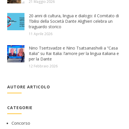
21 Maggio 2026
20 anni di cultura, lingua e dialogo: il Comitato di
Tbilisi della Società Dante Alighieri celebra un
traguardo storico
11 Aprile 2026
Nino Tsertsvadze e Nino Tsatsanashvili a “Casa
Italia” su Rai Italia: l’amore per la lingua italiana e
per la Dante
12 Febbraio 2026
AUTORE ARTICOLO
CATEGORIE
Concorso