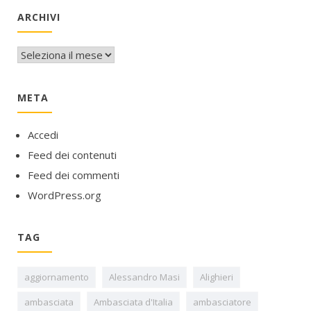
ARCHIVI
Archivi
META
Accedi
Feed dei contenuti
Feed dei commenti
WordPress.org
TAG
aggiornamento
Alessandro Masi
Alighieri
ambasciata
Ambasciata d'Italia
ambasciatore