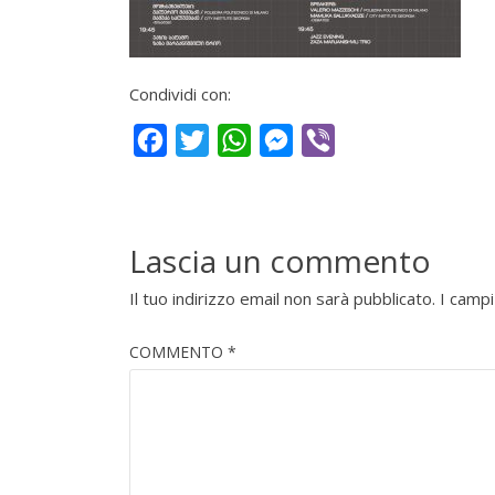
Condividi con:
Facebook
Twitter
WhatsApp
Messenger
Viber
Lascia un commento
Il tuo indirizzo email non sarà pubblicato.
I campi
COMMENTO
*