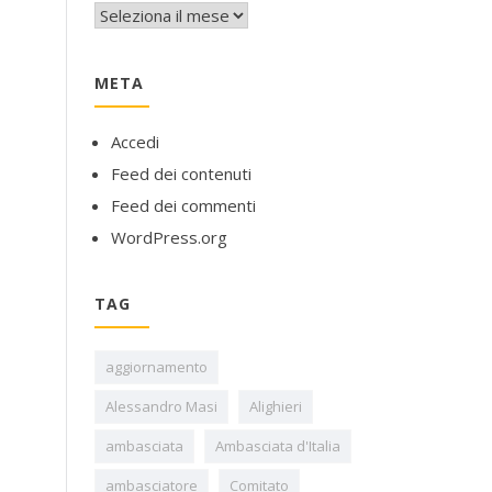
Archivi
META
Accedi
Feed dei contenuti
Feed dei commenti
WordPress.org
TAG
aggiornamento
Alessandro Masi
Alighieri
ambasciata
Ambasciata d'Italia
ambasciatore
Comitato