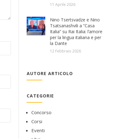
11 Aprile 2026
Nino Tsertsvadze e Nino
Tsatsanashvili a “Casa
Italia” su Rai Italia: l’amore
per la lingua italiana e per
la Dante
12 Febbraio 2026
AUTORE ARTICOLO
CATEGORIE
Concorso
Corsi
Eventi