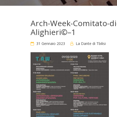
Arch-Week-Comitato-di-T
Alighieri©–1
31 Gennaio 2023
La Dante di Tbilisi