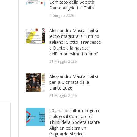
Comitato della Società
Dante Alighieri di Tbilisi
1 Giugno 2026
Alessandro Masi a Tbilisi
lectio magistralis “Trittico
italiano: Giotto, Francesco
e Dante e la nascita
dell’Umanesimo italiano”
31 Maggio 2026
Alessandro Masi a Tbilisi
per la Giornata della
Dante 2026
21 Maggio 2026
20 anni di cultura, lingua e
dialogo: il Comitato di
Tbilisi della Società Dante
Alighieri celebra un
traguardo storico