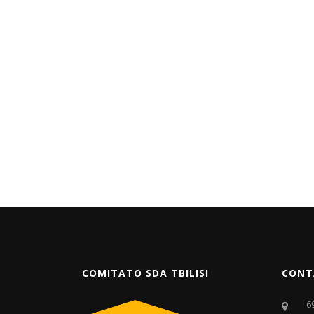
COMITATO SDA TBILISI
CONT
6