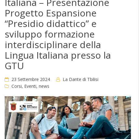
Italiana – Presentazione
Progetto Espansione
“Presidio didattico” e
sviluppo formazione
interdisciplinare della
Lingua Italiana presso la
GTU
23 Settembre 2024
La Dante di Tbilisi
Corsi
,
Eventi
,
news