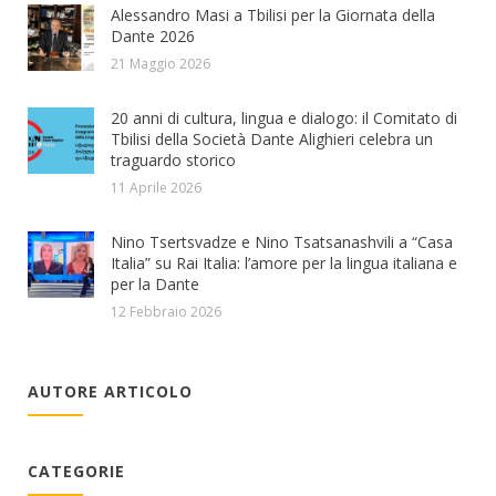
Alessandro Masi a Tbilisi per la Giornata della
Dante 2026
21 Maggio 2026
20 anni di cultura, lingua e dialogo: il Comitato di
Tbilisi della Società Dante Alighieri celebra un
traguardo storico
11 Aprile 2026
Nino Tsertsvadze e Nino Tsatsanashvili a “Casa
Italia” su Rai Italia: l’amore per la lingua italiana e
per la Dante
12 Febbraio 2026
AUTORE ARTICOLO
CATEGORIE