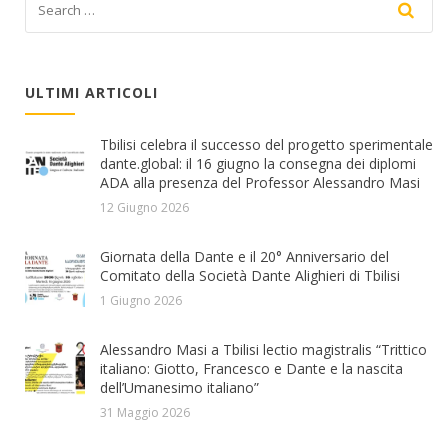
ULTIMI ARTICOLI
Tbilisi celebra il successo del progetto sperimentale
dante.global: il 16 giugno la consegna dei diplomi
ADA alla presenza del Professor Alessandro Masi
12 Giugno 2026
Giornata della Dante e il 20° Anniversario del
Comitato della Società Dante Alighieri di Tbilisi
1 Giugno 2026
Alessandro Masi a Tbilisi lectio magistralis “Trittico
italiano: Giotto, Francesco e Dante e la nascita
dell’Umanesimo italiano”
31 Maggio 2026