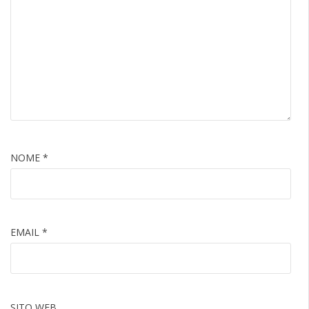
NOME
*
EMAIL
*
SITO WEB