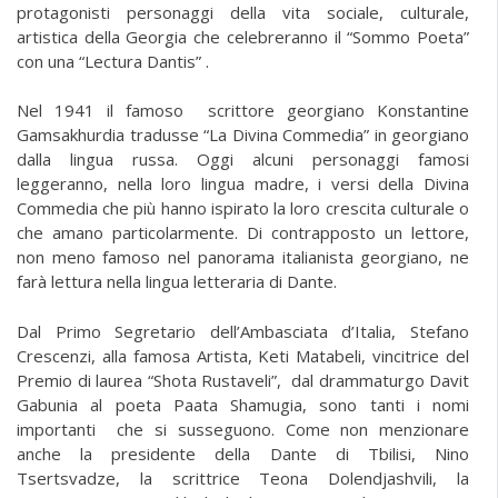
protagonisti personaggi della vita sociale, culturale,
artistica della Georgia che celebreranno il “Sommo Poeta”
con una “Lectura Dantis” .
Nel 1941 il famoso scrittore georgiano Konstantine
Gamsakhurdia tradusse “La Divina Commedia” in georgiano
dalla lingua russa. Oggi alcuni personaggi famosi
leggeranno, nella loro lingua madre, i versi della Divina
Commedia che più hanno ispirato la loro crescita culturale o
che amano particolarmente. Di contrapposto un lettore,
non meno famoso nel panorama italianista georgiano, ne
farà lettura nella lingua letteraria di Dante.
Dal Primo Segretario dell’Ambasciata d’Italia, Stefano
Crescenzi, alla famosa Artista, Keti Matabeli, vincitrice del
Premio di laurea “Shota Rustaveli”, dal drammaturgo Davit
Gabunia al poeta Paata Shamugia, sono tanti i nomi
importanti che si susseguono. Come non menzionare
anche la presidente della Dante di Tbilisi, Nino
Tsertsvadze, la scrittrice Teona Dolendjashvili, la