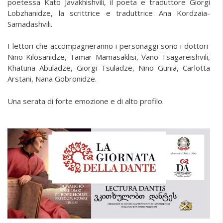
poetessa Kato Javakhishvili, il poeta e traduttore Giorgi
Lobzhanidze, la scrittrice e traduttrice Ana Kordzaia-
Samadashvili.
I lettori che accompagneranno i personaggi sono i dottori
Nino Kilosanidze, Tamar Mamasaklisi, Vano Tsagareishvili,
Khatuna Abuladze, Giorgi Tsuladze, Nino Gunia, Carlotta
Arstani, Nana Gobronidze.
Una serata di forte emozione e di alto profilo.