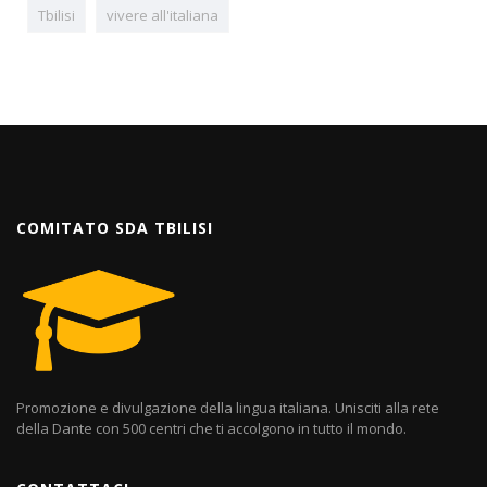
Tbilisi
vivere all'italiana
COMITATO SDA TBILISI
Promozione e divulgazione della lingua italiana. Unisciti alla rete
della Dante con 500 centri che ti accolgono in tutto il mondo.