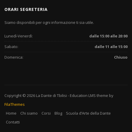
ORARI SEGRETERIA
Siamo disponibili per ogni informazione ti sia utile.
Lunedì-Venerdì:
dalle 15:00 alle 20:00
Sabato:
dalle 11 alle 15:00
Domenica:
Chiuso
Copyright © 2026
La Dante di Tbilisi
-
Education LMS
theme by
FilaThemes
Home
Chi siamo
Corsi
Blog
Scuola d’Arte della Dante
Contatti