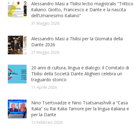
Alessandro Masi a Tbilisi lectio magistralis “Trittico
italiano: Giotto, Francesco e Dante e la nascita
dell’Umanesimo italiano”
31 Maggio 2026
Alessandro Masi a Tbilisi per la Giornata della
Dante 2026
21 Maggio 2026
20 anni di cultura, lingua e dialogo: il Comitato di
Tbilisi della Società Dante Alighieri celebra un
traguardo storico
11 Aprile 2026
Nino Tsertsvadze e Nino Tsatsanashvili a “Casa
Italia” su Rai Italia: l’amore per la lingua italiana e
per la Dante
12 Febbraio 2026