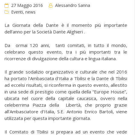
27 Maggio 2016
Alessandro Sanna
Eventi
,
news
La Giornata della Dante è il momento più importante
dell’anno per la Società Dante Alighieri .
Da ormai 120 anni, tanti comitati, in tutto il mondo,
celebrano questo evento, tra i più importanti tra le
ricorrenze di divulgazione della cultura e lingua italiana.
Il grande sodalizio organizzativo e culturale che nel 2016
ha portato l’Ambasciata d’Italia a Tbilisi e la Dante di Tbilisi
ad eccelsi risultati, si riconferma in questo evento, allestito
in una sede di prestigio come quella della “Europe House”,
ubicata nel cuore della capitale caucasica, ovvero nella
celeberrima Piazza della Libertà, che proprio grazie
all’Ambasciatore d’Italia, S.E. Antonio Enrico Bartoli, viene
utilizzata per questa importante giornata.
Il Comitato di Tbilisi si prepara ad un evento che vede