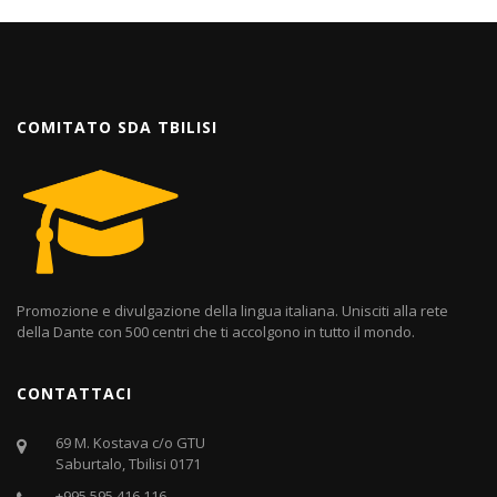
COMITATO SDA TBILISI
Promozione e divulgazione della lingua italiana. Unisciti alla rete
della Dante con 500 centri che ti accolgono in tutto il mondo.
CONTATTACI
69 M. Kostava c/o GTU
Saburtalo, Tbilisi 0171
+995 595 416 116