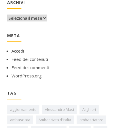
ARCHIVI
Archivi
META
Accedi
Feed dei contenuti
Feed dei commenti
WordPress.org
TAG
aggiornamento
Alessandro Masi
Alighieri
ambasciata
Ambasciata d'Italia
ambasciatore