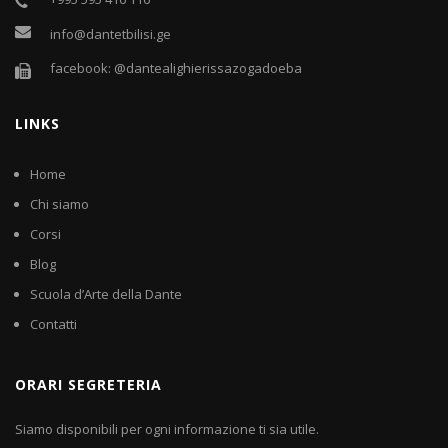
info@dantetbilisi.ge
facebook: @dantealighierissazogadoeba
LINKS
Home
Chi siamo
Corsi
Blog
Scuola d’Arte della Dante
Contatti
ORARI SEGRETERIA
Siamo disponibili per ogni informazione ti sia utile.