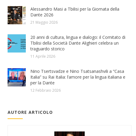
Alessandro Masi a Tbilisi per la Giornata della
Dante 2026
21 Maggio 2026
20 anni di cultura, lingua e dialogo: il Comitato di
Tbilisi della Società Dante Alighieri celebra un
traguardo storico
11 Aprile 2026
Nino Tsertsvadze e Nino Tsatsanashvili a “Casa
Italia” su Rai Italia: l’amore per la lingua italiana e
per la Dante
12 Febbraio 2026
AUTORE ARTICOLO