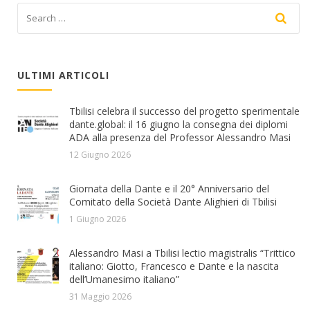
ULTIMI ARTICOLI
Tbilisi celebra il successo del progetto sperimentale
dante.global: il 16 giugno la consegna dei diplomi
ADA alla presenza del Professor Alessandro Masi
12 Giugno 2026
Giornata della Dante e il 20° Anniversario del
Comitato della Società Dante Alighieri di Tbilisi
1 Giugno 2026
Alessandro Masi a Tbilisi lectio magistralis “Trittico
italiano: Giotto, Francesco e Dante e la nascita
dell’Umanesimo italiano”
31 Maggio 2026