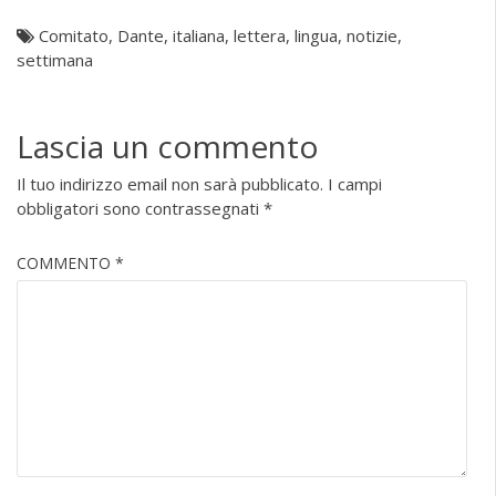
Comitato
,
Dante
,
italiana
,
lettera
,
lingua
,
notizie
,
settimana
Lascia un commento
Il tuo indirizzo email non sarà pubblicato.
I campi
obbligatori sono contrassegnati
*
COMMENTO
*