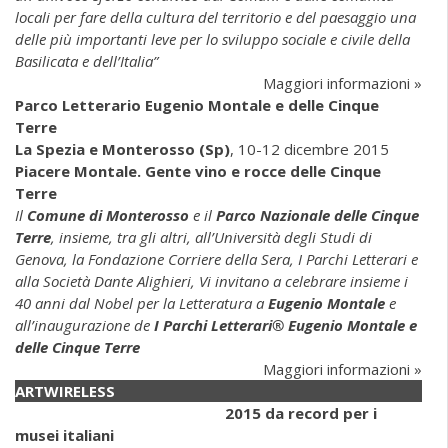
locali per fare della cultura del territorio e del paesaggio una
delle più importanti leve per lo sviluppo sociale e civile della
Basilicata e dell’Italia”
Maggiori informazioni »
Parco Letterario Eugenio Montale e delle Cinque
Terre
La Spezia e Monterosso (Sp)
, 10-12 dicembre 2015
Piacere Montale. Gente vino e rocce delle Cinque
Terre
Il
Comune di Monterosso
e il
Parco Nazionale delle Cinque
Terre
, insieme, tra gli altri, all’Università degli Studi di
Genova, la Fondazione Corriere della Sera, I Parchi Letterari e
alla Società Dante Alighieri, Vi invitano a celebrare insieme i
40 anni dal Nobel per la Letteratura a
Eugenio
Montale
e
all’inaugurazione de
I Parchi Letterari® Eugenio Montale e
delle Cinque Terre
Maggiori informazioni »
ARTWIRELESS
2015 da record per i
musei italiani