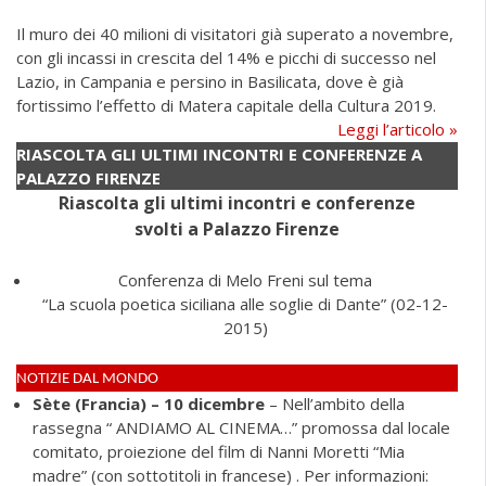
Il muro dei 40 milioni di visitatori già superato a novembre,
con gli incassi in crescita del 14% e picchi di successo nel
Lazio, in Campania e persino in Basilicata, dove è già
fortissimo l’effetto di Matera capitale della Cultura 2019.
Leggi l’articolo »
RIASCOLTA GLI ULTIMI INCONTRI E CONFERENZE A
PALAZZO FIRENZE
Riascolta gli ultimi incontri e conferenze
svolti a Palazzo Firenze
Conferenza di Melo Freni sul tema
“La scuola poetica siciliana alle soglie di Dante” (02-12-
2015)
NOTIZIE DAL MONDO
Sète (Francia) – 10 dicembre
– Nell’ambito della
rassegna “ ANDIAMO AL CINEMA…” promossa dal locale
comitato, proiezione del film di Nanni Moretti “Mia
madre” (con sottotitoli in francese) . Per informazioni: