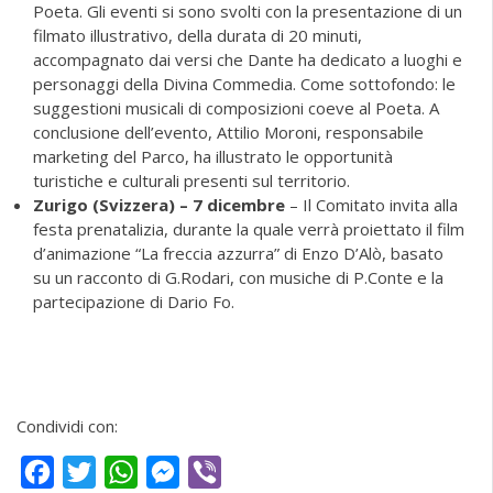
Poeta. Gli eventi si sono svolti con la presentazione di un
filmato illustrativo, della durata di 20 minuti,
accompagnato dai versi che Dante ha dedicato a luoghi e
personaggi della Divina Commedia. Come sottofondo: le
suggestioni musicali di composizioni coeve al Poeta. A
conclusione dell’evento, Attilio Moroni, responsabile
marketing del Parco, ha illustrato le opportunità
turistiche e culturali presenti sul territorio.
Zurigo (Svizzera) – 7 dicembre
– Il Comitato invita alla
festa prenatalizia, durante la quale verrà proiettato il film
d’animazione “La freccia azzurra” di Enzo D’Alò, basato
su un racconto di G.Rodari, con musiche di P.Conte e la
partecipazione di Dario Fo.
Condividi con:
Facebook
Twitter
WhatsApp
Messenger
Viber