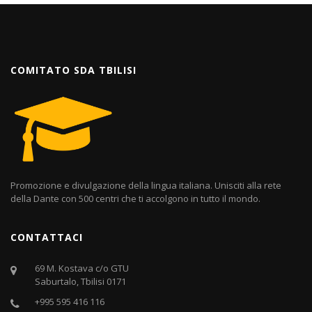
COMITATO SDA TBILISI
Promozione e divulgazione della lingua italiana. Unisciti alla rete
della Dante con 500 centri che ti accolgono in tutto il mondo.
CONTATTACI
69 M. Kostava c/o GTU
Saburtalo, Tbilisi 0171
+995 595 416 116