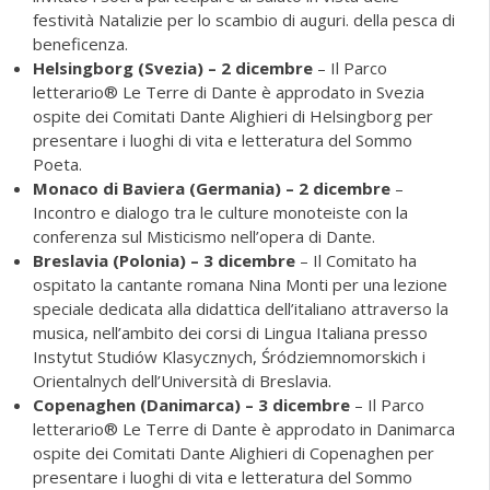
festività Natalizie per lo scambio di auguri. della pesca di
beneficenza.
Helsingborg (Svezia) – 2 dicembre
– Il Parco
letterario® Le Terre di Dante è approdato in Svezia
ospite dei Comitati Dante Alighieri di Helsingborg per
presentare i luoghi di vita e letteratura del Sommo
Poeta.
Monaco di Baviera (Germania) – 2 dicembre
–
Incontro e dialogo tra le culture monoteiste con la
conferenza sul Misticismo nell’opera di Dante.
Breslavia (Polonia) – 3 dicembre
– Il Comitato ha
ospitato la cantante romana Nina Monti per una lezione
speciale dedicata alla didattica dell’italiano attraverso la
musica, nell’ambito dei corsi di Lingua Italiana presso
Instytut Studiów Klasycznych, Śródziemnomorskich i
Orientalnych dell’Università di Breslavia.
Copenaghen (Danimarca) – 3 dicembre
– Il Parco
letterario® Le Terre di Dante è approdato in Danimarca
ospite dei Comitati Dante Alighieri di Copenaghen per
presentare i luoghi di vita e letteratura del Sommo