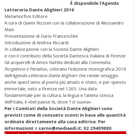
È disponibile l’Agenda
Letteraria Dante Alighieri 2016
Metamorfosi Editore
A cura di Gianni Rizzoni con la collaborazione di Alessandro
Masi
Presentazione di Dario Franceschini
Introduzione di Andrea Riccardi
In collaborazione con la Società Dante Alighieri
e con il contributo della Società Dantesca Italiana di Firenze
Gli acquerelli di Amos Nattini dedicati alla
Commedia,
Purgatorio e Paradiso
, colorano l’edizione monografica 2016
dell’
Agenda Letteraria Dante Alighieri
che rende omaggio
anche quest’anno al poeta più amato e citato, e per questo
immortale, nato a Firenze nel 1265. Una data
fondamentale per la cultura, la lingua e l’anima stessa
dell’Italia, il «bel paese là, dove ’l sì suona».
Per i Comitati della Società Dante Alighieri sono
previsti come di consueto sconti in base alle quantità
ordinate direttamente alla casa editrice. Per
informazioni:
r.sarno@mediaedi.it
; 02 29409880