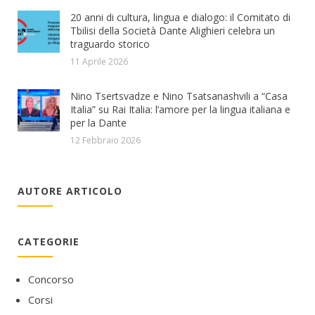
20 anni di cultura, lingua e dialogo: il Comitato di
Tbilisi della Società Dante Alighieri celebra un
traguardo storico
11 Aprile 2026
Nino Tsertsvadze e Nino Tsatsanashvili a “Casa
Italia” su Rai Italia: l’amore per la lingua italiana e
per la Dante
12 Febbraio 2026
AUTORE ARTICOLO
CATEGORIE
Concorso
Corsi