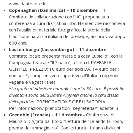
www.dantesete.fr
Copenaghen (Danimarca) – 10 dicembre
– Il
Comitato, in collaborazione con l’IIC, propone una
conferenza a cura di Cristina Tibo Hansen che racconterà
con l’ausilio di materiale fotografico, la storia della
tradizione natalizia italiana del presepe, ancora viva dopo
800 anni.
Lussemburgo (Lussemburgo) – 11 dicembre
– Il
Comitato locale presenta “Natale a casa Cupiello”, con la
Compagnia teatrale “Il Sipario”, a cura di RAFFAELE
GENTILE. PREZZO: 10 euro per soci DA, 14 euro per i
non soci*, comprensivo di aperitivo all’italiana (opzioni
vegane e vegetariane)
*
La quota di adesione annuale è pari a 30 euro. È possibile
diventare socio della Dante Alighieri anche la sera stessa
dell’aperitivo
. PRENOTAZIONE OBBLIGATORIA
Per informazioni/ prenotazioni:
segreteria@ladante.lu
Grenoble (Francia) – 11 dicembre
– Conferenza di
Maurizio D’Agata dal titolo “Lettura dell’Orlando Furioso,
poema dell’immaginario”. Con lettura in italiano di alcuni