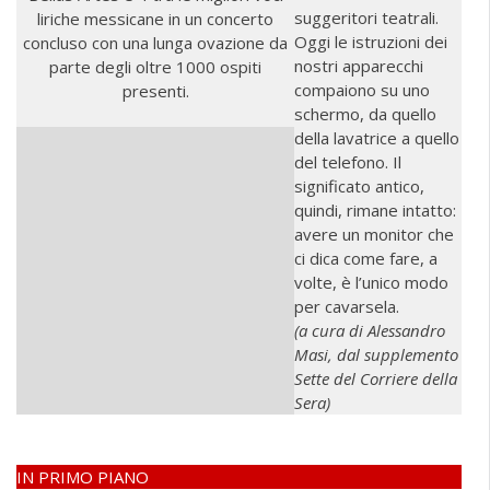
suggeritori teatrali.
liriche messicane in un concerto
Oggi le istruzioni dei
concluso con una lunga ovazione da
nostri apparecchi
parte degli oltre 1000 ospiti
compaiono su uno
presenti.
schermo, da quello
della lavatrice a quello
del telefono. Il
significato antico,
quindi, rimane intatto:
avere un monitor che
ci dica come fare, a
volte, è l’unico modo
per cavarsela.
(a cura di Alessandro
Masi, dal supplemento
Sette del Corriere della
Sera)
IN PRIMO PIANO