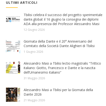
ULTIMI ARTICOLI
Tbilisi celebra il successo del progetto sperimentale
dante.global: il 16 giugno la consegna dei diplomi
ADA alla presenza del Professor Alessandro Masi
12 Giugno 2026
Giornata della Dante e il 20° Anniversario del
Comitato della Società Dante Alighieri di Tbilisi
1 Giugno 2026
Alessandro Masi a Tbilisi lectio magistralis “Trittico
italiano: Giotto, Francesco e Dante e la nascita
dell’Umanesimo italiano”
31 Maggio 2026
Alessandro Masi a Tbilisi per la Giornata della
Dante 2026
21 Maggio 2026