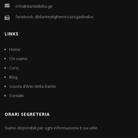
info@dantetbilisi.ge
facebook: @dantealighierissazogadoeba
LINKS
Home
Chi siamo
Corsi
Blog
Scuola d’Arte della Dante
Contatti
ORARI SEGRETERIA
Siamo disponibili per ogni informazione ti sia utile.