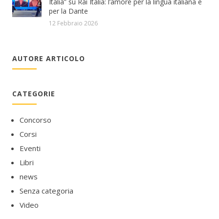
Italia” su Rai Italia: l’amore per la lingua italiana e
per la Dante
12 Febbraio 2026
AUTORE ARTICOLO
CATEGORIE
Concorso
Corsi
Eventi
Libri
news
Senza categoria
Video