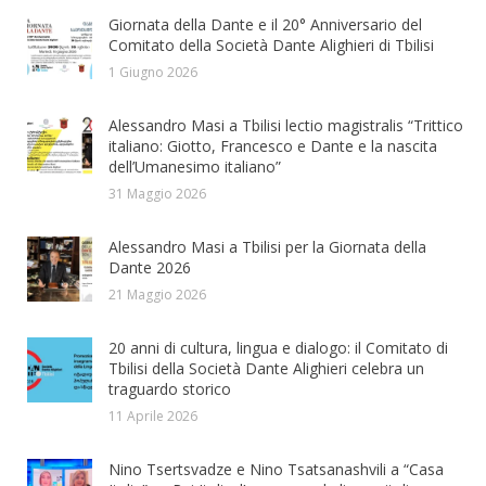
Giornata della Dante e il 20° Anniversario del
Comitato della Società Dante Alighieri di Tbilisi
1 Giugno 2026
Alessandro Masi a Tbilisi lectio magistralis “Trittico
italiano: Giotto, Francesco e Dante e la nascita
dell’Umanesimo italiano”
31 Maggio 2026
Alessandro Masi a Tbilisi per la Giornata della
Dante 2026
21 Maggio 2026
20 anni di cultura, lingua e dialogo: il Comitato di
Tbilisi della Società Dante Alighieri celebra un
traguardo storico
11 Aprile 2026
Nino Tsertsvadze e Nino Tsatsanashvili a “Casa