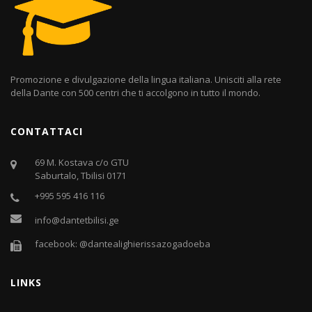
Promozione e divulgazione della lingua italiana. Unisciti alla rete
della Dante con 500 centri che ti accolgono in tutto il mondo.
CONTATTACI
69 M. Kostava c/o GTU
Saburtalo, Tbilisi 0171
+995 595 416 116
info@dantetbilisi.ge
facebook: @dantealighierissazogadoeba
LINKS