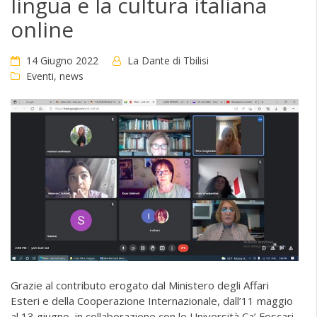
lingua e la cultura italiana
online
14 Giugno 2022
La Dante di Tbilisi
Eventi
,
news
Grazie al contributo erogato dal Ministero degli Affari
Esteri e della Cooperazione Internazionale, dall’11 maggio
al 13 giugno, in collaborazione con le Università Ca’ Foscari