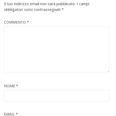
Il tuo indirizzo email non sarà pubblicato.
I campi
obbligatori sono contrassegnati
*
COMMENTO
*
NOME
*
EMAIL
*