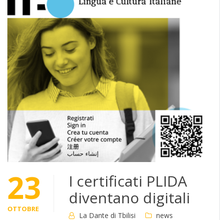
23
I certificati PLIDA
diventano digitali
OTTOBRE
La Dante di Tbilisi
news