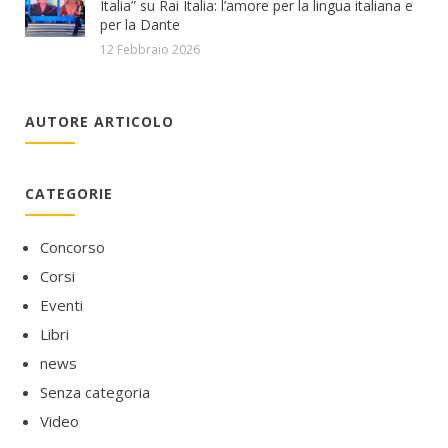
Italia” su Rai Italia: l’amore per la lingua italiana e
per la Dante
12 Febbraio 2026
AUTORE ARTICOLO
CATEGORIE
Concorso
Corsi
Eventi
Libri
news
Senza categoria
Video