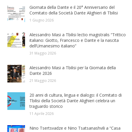
Giornata della Dante e il 20° Anniversario del
Comitato della Società Dante Alighieri di Tbilisi
1 Giugno 2026
Alessandro Masi a Tbilisi lectio magistralis “Trittico
italiano: Giotto, Francesco e Dante e la nascita
dell’Umanesimo italiano”
31 Maggio 2026
Alessandro Masi a Tbilisi per la Giornata della
Dante 2026
21 Maggio 2026
20 anni di cultura, lingua e dialogo: il Comitato di
Tbilisi della Società Dante Alighieri celebra un
traguardo storico
11 Aprile 2026
Nino Tsertsvadze e Nino Tsatsanashvili a “Casa