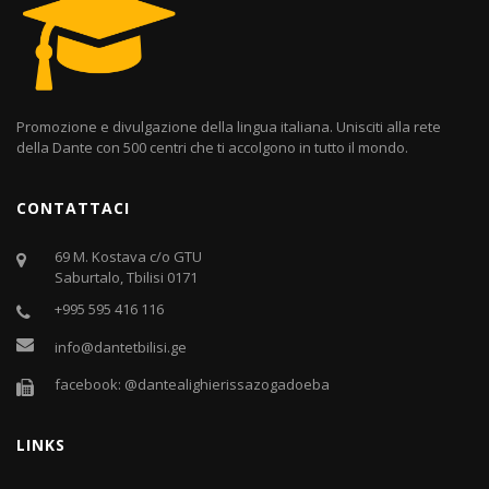
Promozione e divulgazione della lingua italiana. Unisciti alla rete
della Dante con 500 centri che ti accolgono in tutto il mondo.
CONTATTACI
69 M. Kostava c/o GTU
Saburtalo, Tbilisi 0171
+995 595 416 116
info@dantetbilisi.ge
facebook: @dantealighierissazogadoeba
LINKS