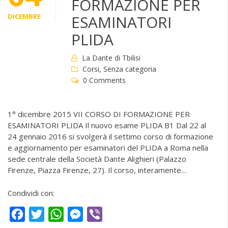
FORMAZIONE PER
DICEMBRE
ESAMINATORI
PLIDA
La Dante di Tbilisi
Corsi
,
Senza categoria
0 Comments
1° dicembre 2015 VII CORSO DI FORMAZIONE PER
ESAMINATORI PLIDA Il nuovo esame PLIDA B1 Dal 22 al
24 gennaio 2016 si svolgerà il settimo corso di formazione
e aggiornamento per esaminatori del PLIDA a Roma nella
sede centrale della Società Dante Alighieri (Palazzo
Firenze, Piazza Firenze, 27). Il corso, interamente…
Condividi con:
Facebook
Twitter
WhatsApp
Messenger
Viber