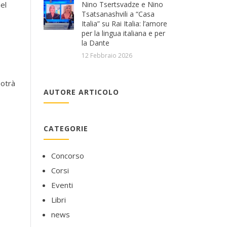
el
Nino Tsertsvadze e Nino
Tsatsanashvili a “Casa
Italia” su Rai Italia: l’amore
per la lingua italiana e per
la Dante
12 Febbraio 2026
Potrà
AUTORE ARTICOLO
CATEGORIE
Concorso
Corsi
Eventi
Libri
news