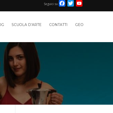
Facebook
Twitter
YouTube
Seguici su
Channel
OG
SCUOLA D’ARTE
CONTATTI
GEO