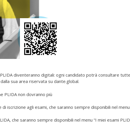
i PLIDA diventeranno digitali: ogni candidato potrà consultare tutte
alla sua area riservata su dante.global.
esame PLIDA non dovranno più
 di iscrizione agli esami, che saranno sempre disponibili nel menu
i PLIDA, che saranno sempre disponibili nel menu “I miei esami PLI