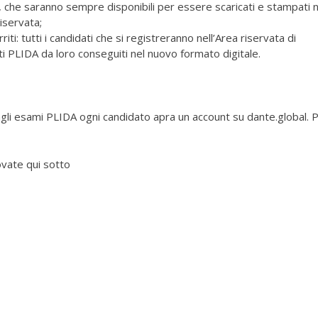
A, che saranno sempre disponibili per essere scaricati e stampati n
riservata;
iti: tutti i candidati che si registreranno nell’Area riservata di
ati PLIDA da loro conseguiti nel nuovo formato digitale.
i agli esami PLIDA ogni candidato apra un account su dante.global. 
vate qui sotto