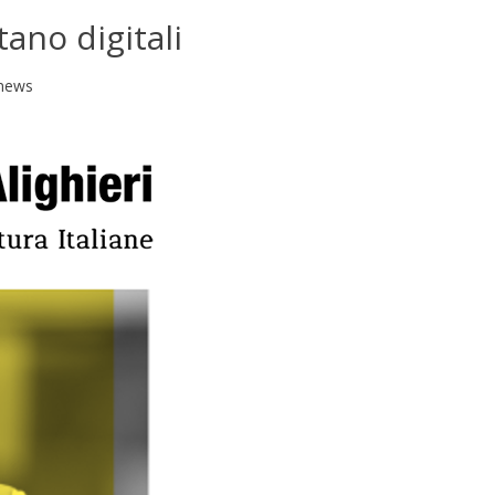
tano digitali
news