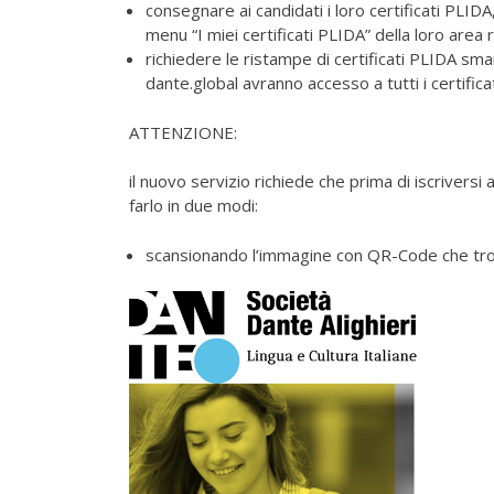
consegnare ai candidati i loro certificati PLID
menu “I miei certificati PLIDA” della loro area 
richiedere le ristampe di certificati PLIDA smarr
dante.global avranno accesso a tutti i certific
ATTENZIONE:
il nuovo servizio richiede che prima di iscrivers
farlo in due modi:
scansionando l’immagine con QR-Code che tro