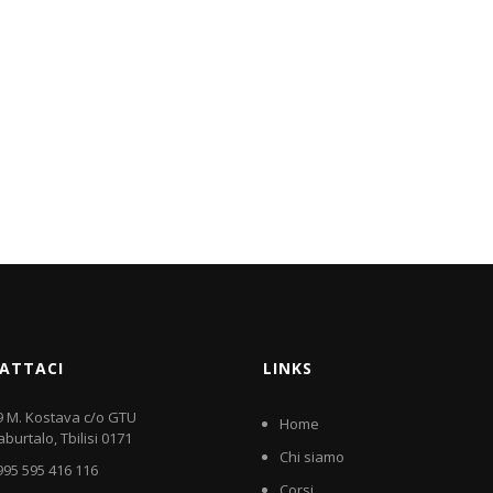
ATTACI
LINKS
9 M. Kostava c/o GTU
Home
aburtalo, Tbilisi 0171
Chi siamo
995 595 416 116
Corsi