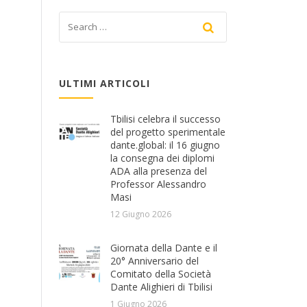
ULTIMI ARTICOLI
Tbilisi celebra il successo
del progetto sperimentale
dante.global: il 16 giugno
la consegna dei diplomi
ADA alla presenza del
Professor Alessandro
Masi
12 Giugno 2026
Giornata della Dante e il
20° Anniversario del
Comitato della Società
Dante Alighieri di Tbilisi
1 Giugno 2026