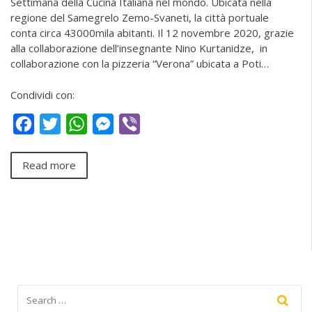
Settimana della Cucina Italiana nel mondo. Ubicata nella
regione del Samegrelo Zemo-Svaneti, la città portuale
conta circa 43000mila abitanti. Il 12 novembre 2020, grazie
alla collaborazione dell’insegnante Nino Kurtanidze, in
collaborazione con la pizzeria “Verona” ubicata a Poti…
Condividi con:
Facebook
Twitter
WhatsApp
Messenger
Viber
Read more