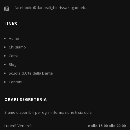
facebook: @dantealighierissazogadoeba
LINKS
Home
Chi siamo
Corsi
Blog
Scuola d’Arte della Dante
Contatti
ORARI SEGRETERIA
Siamo disponibili per ogni informazione ti sia utile.
Lunedì-Venerdì:
dalle 15:00 alle 20:00