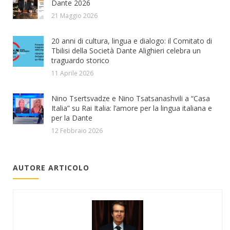
Dante 2026
21 Maggio 2026
20 anni di cultura, lingua e dialogo: il Comitato di
Tbilisi della Società Dante Alighieri celebra un
traguardo storico
11 Aprile 2026
Nino Tsertsvadze e Nino Tsatsanashvili a “Casa
Italia” su Rai Italia: l’amore per la lingua italiana e
per la Dante
12 Febbraio 2026
AUTORE ARTICOLO