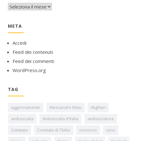
Archivi
META
Accedi
Feed dei contenuti
Feed dei commenti
WordPress.org
TAG
aggiornamento
Alessandro Masi
Alighieri
ambasciata
Ambasciata d'Italia
ambasciatore
Comitato
Comitato di Tbilisi
concorso
corsi