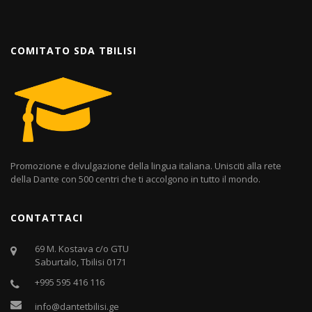
COMITATO SDA TBILISI
Promozione e divulgazione della lingua italiana. Unisciti alla rete
della Dante con 500 centri che ti accolgono in tutto il mondo.
CONTATTACI
69 M. Kostava c/o GTU
Saburtalo, Tbilisi 0171
+995 595 416 116
info@dantetbilisi.ge