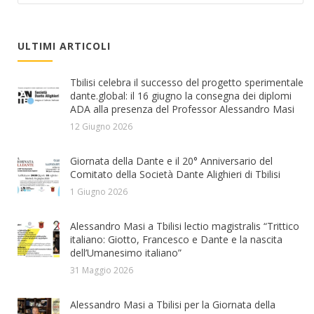
ULTIMI ARTICOLI
Tbilisi celebra il successo del progetto sperimentale
dante.global: il 16 giugno la consegna dei diplomi
ADA alla presenza del Professor Alessandro Masi
12 Giugno 2026
Giornata della Dante e il 20° Anniversario del
Comitato della Società Dante Alighieri di Tbilisi
1 Giugno 2026
Alessandro Masi a Tbilisi lectio magistralis “Trittico
italiano: Giotto, Francesco e Dante e la nascita
dell’Umanesimo italiano”
31 Maggio 2026
Alessandro Masi a Tbilisi per la Giornata della