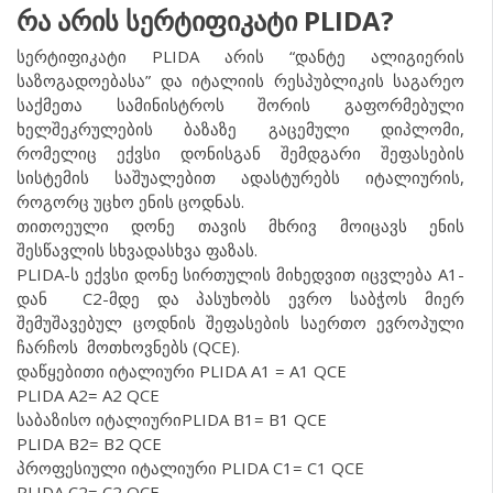
რა არის სერტიფიკატი
PLIDA
?
სერტიფიკატი PLIDA არის “დანტე ალიგიერის
საზოგადოებასა” და იტალიის რესპუბლიკის საგარეო
საქმეთა სამინისტროს შორის გაფორმებული
ხელშეკრულების ბაზაზე გაცემული დიპლომი,
რომელიც ექვსი დონისგან შემდგარი შეფასების
სისტემის საშუალებით ადასტურებს იტალიურის,
როგორც უცხო ენის ცოდნას.
თითოეული დონე თავის მხრივ მოიცავს ენის
შესწავლის სხვადასხვა ფაზას.
PLIDA-ს ექვსი დონე სირთულის მიხედვით იცვლება A1-
დან C2-მდე და პასუხობს ევრო საბჭოს მიერ
შემუშავებულ ცოდნის შეფასების საერთო ევროპული
ჩარჩოს მოთხოვნებს (QCE).
დაწყებითი იტალიური PLIDA A1 = A1 QCE
PLIDA A2= A2 QCE
საბაზისო იტალიურიPLIDA B1= B1 QCE
PLIDA B2= B2 QCE
პროფესიული იტალიური PLIDA C1= C1 QCE
PLIDA C2= C2 QCE