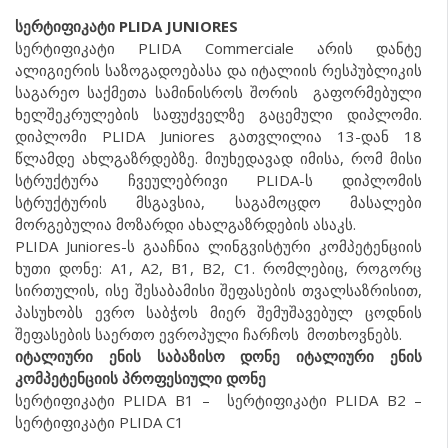
სერტიფიკატი PLIDA JUNIORES
სერტიფიკატი PLIDA Commerciale არის დანტე
ალიგიერის საზოგადოებასა და იტალიის რესპუბლიკის
საგარეო საქმეთა სამინისროს შორის გაფორმებული
ხელშეკრულების საფუძველზე გაცემული დიპლომი.
დიპლომი PLIDA Juniores გათვლილია 13-დან 18
წლამდე ახლგაზრდებზე. მიუხედავად იმისა, რომ მისი
სტრუქტურა ჩვეულებრივი PLIDA-ს დიპლომის
სტრუქტურის მსგავსია, საგამოცდო მასალები
მორგებულია მოზარდი ახალგაზრდების ასაკს.
PLIDA Juniores-ს გააჩნია ლინგვისტური კომპეტენციის
ხუთი დონე: A1, A2, B1, B2, C1. რომლებიც, როგორც
სირთულის, ისე შესაბამისი შეფასების თვალსაზრისით,
პასუხობს ევრო საბჭოს მიერ შემუშავებულ ცოდნის
შეფასების საერთო ევროპული ჩარჩოს მოთხოვნებს.
იტალიური ენის საბაზისო დონე
იტალიური ენის
კომპეტენციის პროფესიული დონე
სერტიფიკატი PLIDA B1 – სერტიფიკატი PLIDA B2 –
სერტიფიკატი PLIDA C1