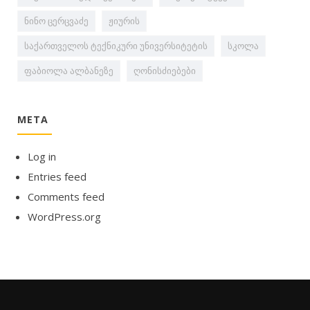
ნინო ცერცვაძე
ჟიურის
საქართველოს ტექნიკური უნივერსიტეტის
სკოლა
ფაბიოლა ალბანეზე
ღონისძიებები
META
Log in
Entries feed
Comments feed
WordPress.org