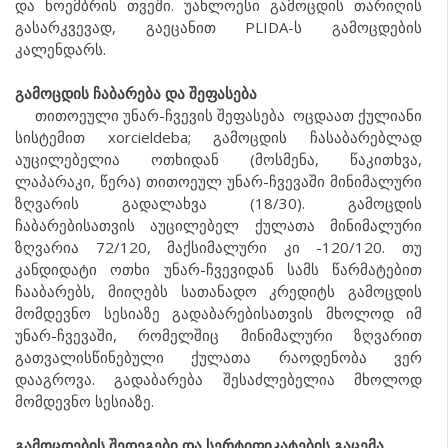
და ნოემბრის თვეში. უახლოესი გამოცდის თარიღის
გასარკვევად, გაეცანით PLIDA-ს გამოცდების
კალენდარს.
გამოცდის ჩაბარება და შეფასება
თითოეული უნარ-ჩვევის შეფასება ოცდაათ ქულიანი
სისტემით xorcieldeba; გამოცდის ჩასაბარებლად
აუცილებელია ოთხიდან (მოსმენა, წაკითხვა,
ლაპარაკი, წერა) თითოეულ უნარ-ჩვევაში მინიმალური
ზღვარის გადალახვა (18/30). გამოცდის
ჩაბარებისათვის აუცილებელ ქულათა მინიმალური
ზღვარია 72/120, მაქსიმალური კი -120/120. თუ
კანდიდატი ოთხი უნარ-ჩვევიდან სამს წარმატებით
ჩააბარებს, მიიღებს სათანადო კრედიტს გამოცდის
მომდევნო სესიაზე გადაბარებისათვის მხოლოდ იმ
უნარ-ჩვევაში, რომელშიც მინიმალური ზღვარით
გათვალისწინებული ქულათა რაოდენობა ვერ
დააგროვა. გადაბარება შესაძლებელია მხოლოდ
მომდევნო სესიაზე.
გამოცდების შედეგები და სერტიფიკატების გაცემა