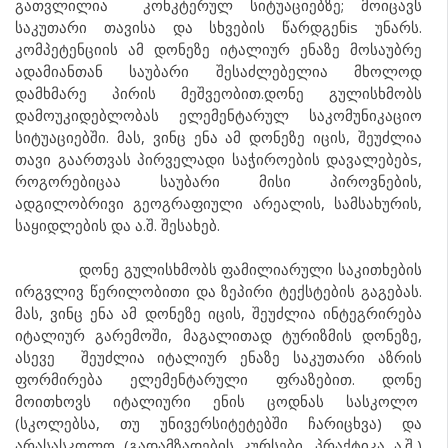
გათვლილია კონკტერულ სიტუაციებზე; მოიცავს
საკუთარი თავისა და სხვების წარდგენis უნარს.
კომპეტენციის ამ დონეზე იტალიურ ენაზე მოსაუბრე
ადამიანთან საუბარი შესაძლებელია მხოლოდ
დამხმარე პირის მეშვეობით.დონე გულისხმობს
დამოუკიდებლობას ელემენტარულ საკომუნიკაციო
სიტუაციებში. მას, ვინც ენა ამ დონეზე იცის, შეუძლია
თავი გაართვას პირველადი საჭიროების დავალებებs,
როგორებიცაა საუბარი მისი პიროვნების,
ადგილობრივი გეოგრაფიული არეალის, სამსახურის,
საყიდლების და ა.შ. შესახებ.
დონე გულისხმობს ფამილიარული საკითხების
ირგვლივ წერილობითი და ზეპირი ტექსტების გაგებას.
მას, ვინც ენა ამ დონეზე იცის, შეუძლია ინტეგრირება
იტალიურ გარემოში, მაგალითად ტურიზმის დონეზე,
ასევე შეუძლია იტალიურ ენაზე საკუთარი აზრის
ფორმირება ელემენტარული ფრაზებით. დონე
მოითხოვს იტალიური ენის ცოდნას სასკოლო
(სკოლებსა, თუ უნივერსიტეტებში ჩარიცხვა) და
არასასკოლო (გადამზადების კურსები, პრაქტიკა ა.შ,)