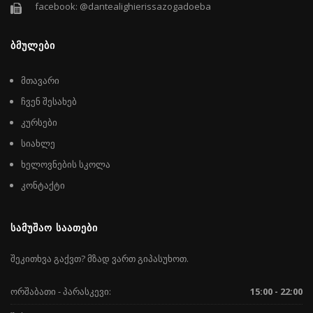
facebook: @dantealighierissazogadoeba
ᲑᲛᲣᲚᲔᲑᲘ
მთავარი
ჩვენ შესახებ
კურსები
სიახლე
ხელოვნების სკოლა
კონტაქტი
ᲡᲐᲛᲣᲨᲐᲝ ᲡᲐᲐᲗᲔᲑᲘ
შეკითხვა გაქვთ? მზად ვართ გიპასუხოთ.
ორშაბათი - პარასკევი:
15:00 - 22:00