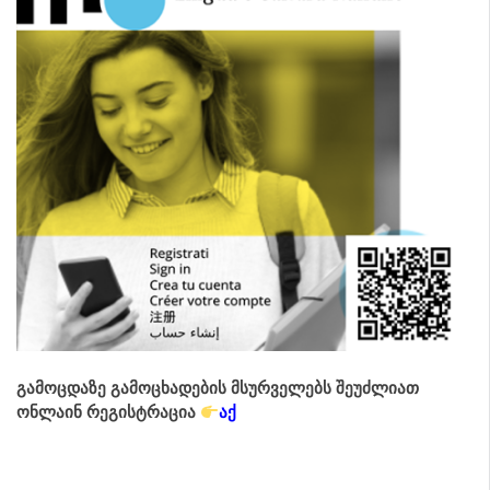
გამოცდაზე გამოცხადების მსურველებს შეუძლიათ
ონლაინ რეგისტრაცია
აქ