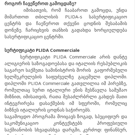
როგორ ჩავეწეროთ გამოცდაზე?
იმისათვის, რომ ჩააბაროთ გამოცდა, უნდა
მიმართოთ თბილისის PLIDA-s სასერტიფიკაციო
ცენტრს და ჩაეწეროთ თქვენი ცოდნის შესაბამის
დონეზე. ჩარიცხვის თანხის გადახდა ხორციელდება
სასერტიფიკაციო ცენტრში.
სერტიფიკატი
PLIDA Commerciale
სერტიფიკატი PLIDA Commerciale არის დანტე
ალიგიერის საზოგადოებასა და იტალიის რესპუბლიკის
საგარეო საქმეთა სამინისტროს შორის გაფორმებული
ხელშეკრულების საფუძველზე გაცემული დიპლომი.
დიპლომი PLIDA Commerciale გათვლილია იმ პირებზე,
რომელთაც სურთ იტალიური ენის შესწავლა სამუშაო
მიზნით, იმისათვის, რათა შესაძლრბრლი გახდეს მათი
ინტეგრირება დასაქმების იმ სფეროში, რომელიც
ბიზნეს იტალიურის ცოდნას საჭიროებს.
საგამოცდო პროგრამა მოიცავს ზოგად, სპეციფიურ და
საკომუნიკაციო კონტექსტებს პროფესიული
საქმიანობის სხვადასხვა დარგში, კერძოდ: ფინანსურ,