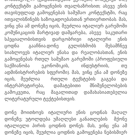
კონტექსტში გამოყენების თვალსაზრისით; ასევე ენის
თავისუფლად გამოყენებას სამუშაო კონტექსტში, რაც
ითვალისწინებს საზოგaდოებასთან ურთიერთობას. მას,
ვინც ენა ამ დონეზე იცის, შეუძლია იტალიურ გარემოში
კომუნიკაციის მარტივად დამყარება, ასევე საკუთარი
სპეციალობისთვის დარგობრივი იტალიური ენის
ცოდნა გააჩნია.დონე გულისხმობს შესამჩნევ
სიახლოვეს იტალიურ ენასა და რეალობასთან, ენის
გამოყენებას რთულ სამუშაო გარემოში (პროფესიული
საქმიანობა ეკონომიკის, ინდუსტრიის, თუ
ადმინისტრირების სფეროში). მას, ვინც ენა ამ დონეზე
იცის, შეუძლია რთული ტექსტების გაგება და
ინტერპრეტირება, დამატებითი მნიშვნელობების
გამოკვეთა, რაც მაგალითად დამახასიათებელია
ლიტერატურული ტექტებისთვის.
დონე მოითხოვს იტალიური ენის ცოდნას მაღალ
დონეზე; უტოლდება უმაღლესი განათლების მქონე
იტალიელი პირის ცოდნის დონეს. მას, ვინც ენა ამ
დონეზე იცის, შეუძლია ცოდნის გამოყენება ნებისმიერ