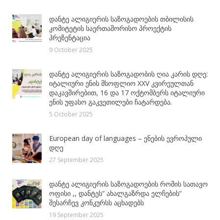
დანტე ალიგიერის საზოგადოების თბილისის
კომიტეტის საერთაშორისო პროექტის
პრეზენტაცია
9 October 2025
დანტე ალიგიერის საზოგადობის ღია კარის დღე:
იტალიური ენის მსოფლიო XXV კვირეულთან
დაკავშირებით, 16 და 17 ოქტომბერს იტალიური
ენის უფასო გაკვეთილები ჩატარდება.
5 October 2025
European day of languages – ენების ევროპული
დღე
27 September 2025
დანტე ალიგიერის საზოგადოების რომის სათავო
ოფისი ,, დანტეს“ ახალგაზრდა ელჩების“
შესარჩევ კონკურსს აცხადებს
19 September 2025