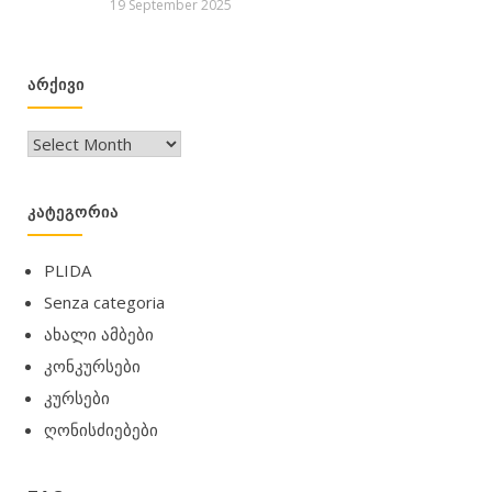
19 September 2025
ᲐᲠᲥᲘᲕᲘ
არქივი
ᲙᲐᲢᲔᲒᲝᲠᲘᲐ
PLIDA
Senza categoria
ახალი ამბები
კონკურსები
კურსები
ღონისძიებები