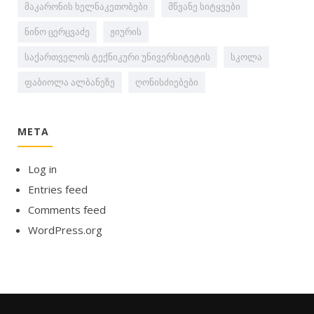
მაკარონის ხელნაკეთობები
მწვანე სიტყვები
ნინო ცერცვაძე
ჟიურის
საქართველოს ტექნიკური უნივერსიტეტის
სკოლა
ფაბიოლა ალბანეზე
ღონისძიებები
META
Log in
Entries feed
Comments feed
WordPress.org