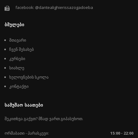
facebook: @dantealighierissazogadoeba
ᲑᲛᲣᲚᲔᲑᲘ
მთავარი
ჩვენ შესახებ
კურსები
სიახლე
ხელოვნების სკოლა
კონტაქტი
ᲡᲐᲛᲣᲨᲐᲝ ᲡᲐᲐᲗᲔᲑᲘ
შეკითხვა გაქვთ? მზად ვართ გიპასუხოთ.
ორშაბათი - პარასკევი:
15:00 - 22:00