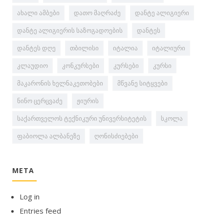
ახალი ამბები
დათო მაღრაძე
დანტე ალიგიერი
დანტე ალიგიერის საზოგადოების
დანტეს
დანტეს დღე
თბილისი
იტალია
იტალიური
კლაუდიო
კონკურსები
კურსები
კურსი
მაკარონის ხელნაკეთობები
მწვანე სიტყვები
ნინო ცერცვაძე
ჟიურის
საქართველოს ტექნიკური უნივერსიტეტის
სკოლა
ფაბიოლა ალბანეზე
ღონისძიებები
META
Log in
Entries feed