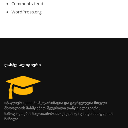
Comments feed
WordPress.org
ᲓᲐᲜᲢᲔ ᲐᲚᲘᲒᲘᲔᲠᲘ
იტალიური ენის პოპულარიზაცია და გავრცელება მთელი
მსოფლიოს მასშტაბით. შეუერთდი დანტე ალიგიერის
საზოგადოების საერთაშორისო ქსელს და გახდი მსოფლიოს
ნაწილი.