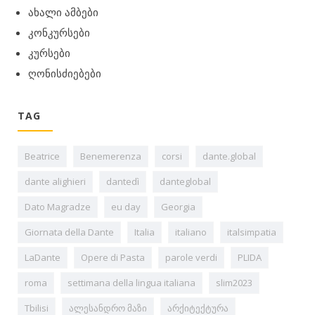
ახალი ამბები
კონკურსები
კურსები
ღონისძიებები
TAG
Beatrice
Benemerenza
corsi
dante.global
dante alighieri
dantedì
danteglobal
Dato Magradze
eu day
Georgia
Giornata della Dante
Italia
italiano
italsimpatia
LaDante
Opere di Pasta
parole verdi
PLIDA
roma
settimana della lingua italiana
slim2023
Tbilisi
ალესანდრო მაზი
არქიტექტურა