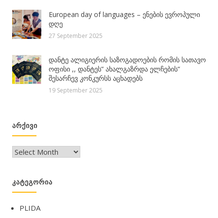
European day of languages – ენების ევროპული
დღე
27 September 2025
დანტე ალიგიერის საზოგადოების რომის სათავო
ოფისი ,, დანტეს“ ახალგაზრდა ელჩების“
შესარჩევ კონკურსს აცხადებს
19 September 2025
ᲐᲠᲥᲘᲕᲘ
არქივი
ᲙᲐᲢᲔᲒᲝᲠᲘᲐ
PLIDA