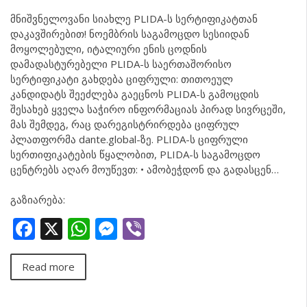
მნიშვნელოვანი სიახლე PLIDA-ს სერტიფიკატთან
დაკავშირებით! ნოემბრის საგამოცდო სესიიდან
მოყოლებული, იტალიური ენის ცოდნის
დამადასტურებელი PLIDA-ს საერთაშორისო
სერტიფიკატი გახდება ციფრული: თითოეულ
კანდიდატს შეეძლება გაეცნოს PLIDA-ს გამოცდის
შესახებ ყველა საჭირო ინფორმაციას პირად სივრცეში,
მას შემდეგ, რაც დარეგისტრირდება ციფრულ
პლათფორმა dante.global-ზე. PLIDA-ს ციფრული
სერთიფიკატების წყალობით, PLIDA-ს საგამოცდო
ცენტრებს აღარ მოუწევთ: • ამობეჭდონ და გადასცენ…
გაზიარება:
Facebook
X
WhatsApp
Messenger
Viber
Read more