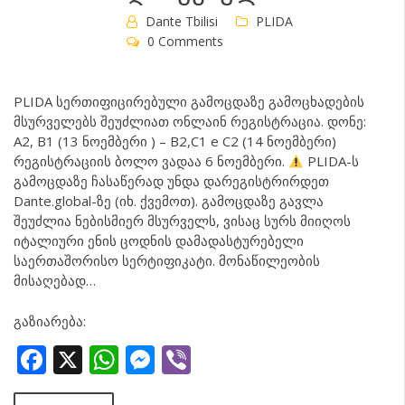
Dante Tbilisi
PLIDA
0 Comments
PLIDA სერთიფიცირებული გამოცდაზე გამოცხადების
მსურველებს შეუძლიათ ონლაინ რეგისტრაცია. დონე:
A2, B1 (13 ნოემბერი ) – B2,C1 e C2 (14 ნოემბერი)
რეგისტრაციის ბოლო ვადაა 6 ნოემბერი.
PLIDA-ს
გამოცდაზე ჩასაწერად უნდა დარეგისტრირდეთ
Dante.global-ზე (იხ. ქვემოთ). გამოცდაზე გავლა
შეუძლია ნებისმიერ მსურველს, ვისაც სურს მიიღოს
იტალიური ენის ცოდნის დამადასტურებელი
საერთაშორისო სერტიფიკატი. მონაწილეობის
მისაღებად…
გაზიარება:
Facebook
X
WhatsApp
Messenger
Viber