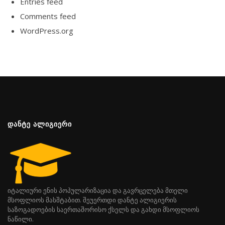
Entries feed
Comments feed
WordPress.org
ᲓᲐᲜᲢᲔ ᲐᲚᲘᲒᲘᲔᲠᲘ
იტალიური ენის პოპულარიზაცია და გავრცელება მთელი
მსოფლიოს მასშტაბით. შეუერთდი დანტე ალიგიერის
საზოგადოების საერთაშორისო ქსელს და გახდი მსოფლიოს
ნაწილი.