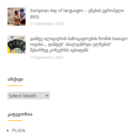
European day of languages – ენების ევროპული
დღე
27 September 2025
დანტე ალიგიერის საზოგადოების რომის სათავო
ოფისი ,, დანტეს“ ახალგაზრდა ელჩების“
შესარჩევ კონკურსს აცხადებს
19 September 2025
ᲐᲠᲥᲘᲕᲘ
არქივი
ᲙᲐᲢᲔᲒᲝᲠᲘᲐ
PLIDA