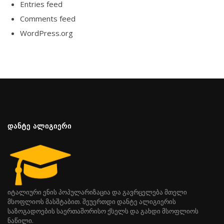
Entries feed
Comments feed
WordPress.org
ᲓᲐᲜᲢᲔ ᲐᲚᲘᲒᲘᲔᲠᲘ
იტალიური ენის პოპულარიზაცია და გავრცელება მთელი
მსოფლიოს მასშტაბით. შეუერთდი დანტე ალიგიერის
საზოგადოების საერთაშორისო ქსელს და გახდი მსოფლიოს
ნაწილი.