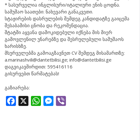
* სასურველია ინგლისური/იტალიური ენის ცოდნა.
სამუშაო საათები: ნახევარი განაკვეთი.
სტაჟირების დასრულების შემდეგ კანდიდატზე გაიცემა
შესაბამისი ცნობა და რეკომენდაცია.
შტატში აყვანა დამოკიდებული იქნება მის მიერ
გამოვლენილ უნარებზე და შესრულებული სამუშაოს
ხარისხზე.
მსურველებმა გამოაგზავნეთ CV შემდეგ მისამართზე:
a.marinashvili@dantetbilisi.ge; info@dantetbilisi.ge
დაგვიკავშირდით: 595416116
გისურვებთ წარმატებას!
გაზიარება:
Facebook
X
WhatsApp
Messenger
Viber