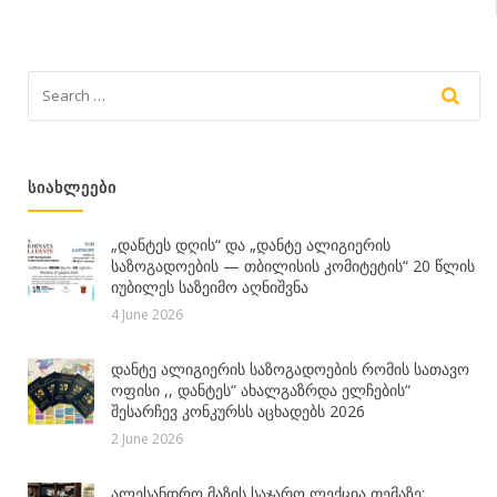
ᲡᲘᲐᲮᲚᲔᲔᲑᲘ
„დანტეს დღის“ და „დანტე ალიგიერის
საზოგადოების — თბილისის კომიტეტის“ 20 წლის
იუბილეს საზეიმო აღნიშვნა
4 June 2026
დანტე ალიგიერის საზოგადოების რომის სათავო
ოფისი ,, დანტეს“ ახალგაზრდა ელჩების“
შესარჩევ კონკურსს აცხადებს 2026
2 June 2026
ალესანდრო მაზის საჯარო ლექცია თემაზე: