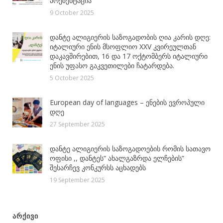
პრეზენტაცია
9 October 2025
დანტე ალიგიერის საზოგადობის ღია კარის დღე:
იტალიური ენის მსოფლიო XXV კვირეულთან
დაკავშირებით, 16 და 17 ოქტომბერს იტალიური
ენის უფასო გაკვეთილები ჩატარდება.
5 October 2025
European day of languages – ენების ევროპული
დღე
27 September 2025
დანტე ალიგიერის საზოგადოების რომის სათავო
ოფისი ,, დანტეს“ ახალგაზრდა ელჩების“
შესარჩევ კონკურსს აცხადებს
19 September 2025
ᲐᲠᲥᲘᲕᲘ