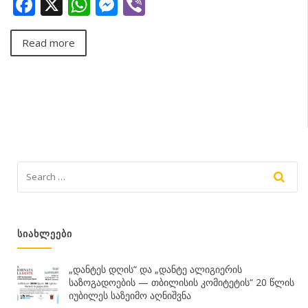
Facebook
X
WhatsApp
Messenger
Viber
Read more
ᲡᲘᲐᲮᲚᲔᲔᲑᲘ
„დანტეს დღის“ და „დანტე ალიგიერის
საზოგადოების — თბილისის კომიტეტის“ 20 წლის
იუბილეს საზეიმო აღნიშვნა